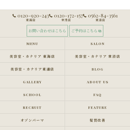
0120-920-243
0120-172-157
0562-84-3561
東海店
常滑店
東浦店
お問い合わせはこちら
ご予約はこちら
MENU
SALON
美容室・カナリア 東海店
美容室・カナリア 常滑店
美容室・カナリア東浦店
BLOG
GALLERY
ABOUT US
SCHOOL
FAQ
RECRUIT
FEATURE
オゾンパーマ
髪質改善