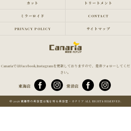
カット
トリートメント
ミラーロイド
CONTACT
PRIVACY POLICY
サイトマップ
CanariaではFacebook,Instagramを更新しておりますので、是非フォローしてくだ
さい。
東海店
常滑店
© 2026 東海市の美容室は髪を労る美容室・カナリア ALL RIGHTS RESERVED.