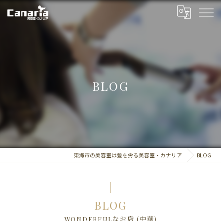
BLOG
東海市の美容室は髪を労る美容室・カナリア
BLOG
BLOG
WONDERFULなお店 (中華)