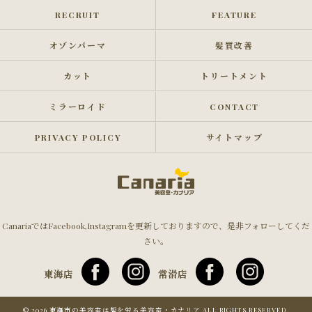
RECRUIT
FEATURE
オゾンパーマ
髪質改善
カット
トリートメント
ミラーロイド
CONTACT
PRIVACY POLICY
サイトマップ
CanariaではFacebook,Instagramを更新しておりますので、是非フォローしてくだ
さい。
東海店
常滑店
© 2026 東海市の美容室は髪を労る美容室・カナリア ALL RIGHTS RESERVED.