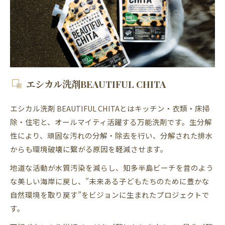
エシカル洗剤BEAUTIFUL CHITA
エシカル洗剤 BEAUTIFUL CHITAとはキッチン・衣類・床掃
除・住宅と、オールマイティ活躍する万能洗剤です。生分解
性により、頑固な汚れの分解・除去を行い、分解された排水
からも環境破壊に繋がる原因を軽減させます。
地道な活動が水質汚染を減らし、知多半島ビーチを昔のよう
な美しい海岸に戻し、”未来ある子どもたちのために豊かな
自然環境を取り戻す”をビジョンに生まれたプロジェクトで
す。