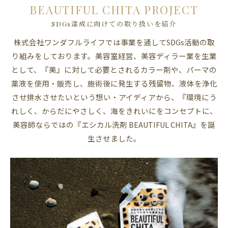
BEAUTIFUL CHITA PROJECT
SDGs達成に向けての取り扱いを紹介
株式会社ワンダフルライフでは事業を通してSDGs活動の取
り組みをしております。美容室経営、美容ディラー業を生業
として、『美』に対して必要とされるカラー剤や、パーマの
薬液を使用・販売し、施術後に発生する残留物、液体を浄化
させ排水させたいという想い・アイディアから、『環境にう
れしく、からだにやさしく、海をきれいにをコンセプトに、
美容師ならではの『エシカル洗剤 BEAUTIFUL CHITA』を誕
生させました。