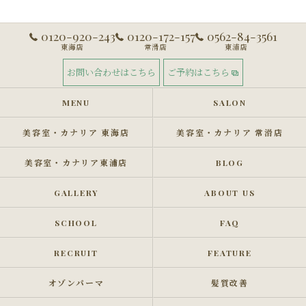
0120-920-243
0120-172-157
0562-84-3561
東海店
常滑店
東浦店
お問い合わせはこちら
ご予約はこちら
MENU
SALON
美容室・カナリア 東海店
美容室・カナリア 常滑店
美容室・カナリア東浦店
BLOG
GALLERY
ABOUT US
SCHOOL
FAQ
RECRUIT
FEATURE
オゾンパーマ
髪質改善