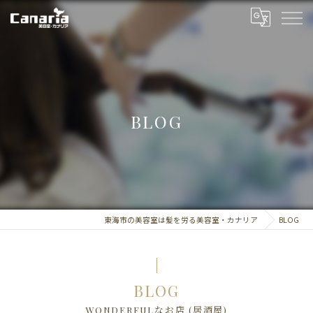
BLOG
東海市の美容室は髪を労る美容室・カナリア
BLOG
BLOG
WONDERFULなお店 (居酒屋)