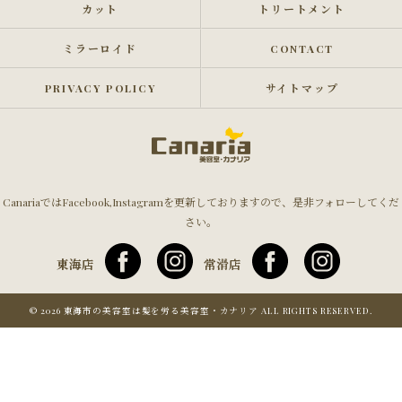
カット
トリートメント
ミラーロイド
CONTACT
PRIVACY POLICY
サイトマップ
CanariaではFacebook,Instagramを更新しておりますので、是非フォローしてくだ
さい。
東海店
常滑店
© 2026 東海市の美容室は髪を労る美容室・カナリア ALL RIGHTS RESERVED.