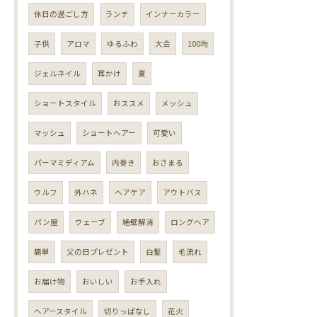
休日の過ごし方
ランチ
インナーカラー
子供
アロマ
ゆるふわ
大会
100均
ジェルネイル
耳かけ
夏
ショートスタイル
おススメ
メッシュ
マッシュ
ショートヘアー
可愛い
パーマミディアム
内巻き
おさまる
ウルフ
外ハネ
ヘアケア
アウトバス
パン屋
ウェーブ
絶壁解消
ロングヘア
簡単
父の日プレゼント
白髪
毛流れ
お届け物
おいしい
お手入れ
ヘアースタイル
切りっぱなし
花火