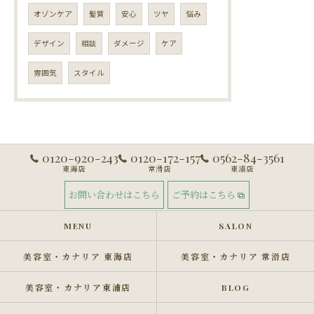
オゾンケア
髪質
安心
ツヤ
悩み
デザイン
相談
ダメージ
ケア
雰囲気
スタイル
0120-920-243
0120-172-157
0562-84-3561
東海店
常滑店
東浦店
お問い合わせはこちら
ご予約はこちら
MENU
SALON
美容室・カナリア 東海店
美容室・カナリア 常滑店
美容室・カナリア東浦店
BLOG