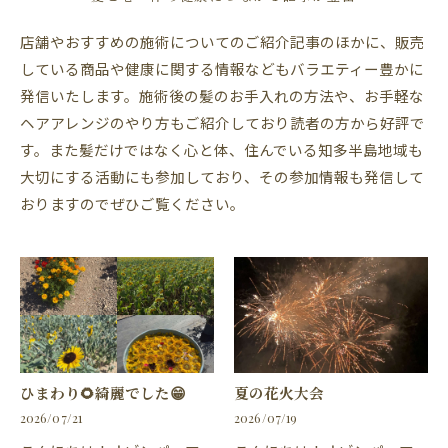
店舗やおすすめの施術についてのご紹介記事のほかに、販売
している商品や健康に関する情報などもバラエティー豊かに
発信いたします。施術後の髪のお手入れの方法や、お手軽な
ヘアアレンジのやり方もご紹介しており読者の方から好評で
す。また髪だけではなく心と体、住んでいる知多半島地域も
大切にする活動にも参加しており、その参加情報も発信して
おりますのでぜひご覧ください。
ひまわり🌻綺麗でした😁
夏の花火大会
2026/07/21
2026/07/19