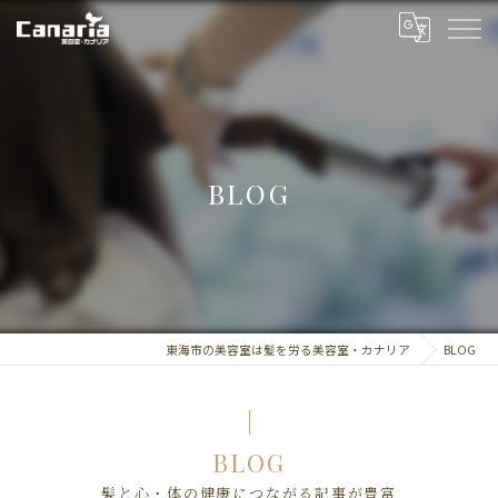
BLOG
東海市の美容室は髪を労る美容室・カナリア
BLOG
BLOG
髪と心・体の健康につながる記事が豊富