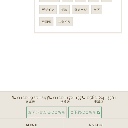
デザイン
相談
ダメージ
ケア
雰囲気
スタイル
0120-920-243
0120-172-157
0562-84-3561
東海店
常滑店
東浦店
お問い合わせはこちら
ご予約はこちら
MENU
SALON