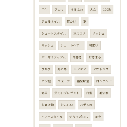
子供
アロマ
ゆるふわ
大会
100均
ジェルネイル
耳かけ
夏
ショートスタイル
おススメ
メッシュ
マッシュ
ショートヘアー
可愛い
パーマミディアム
内巻き
おさまる
ウルフ
外ハネ
ヘアケア
アウトバス
パン屋
ウェーブ
絶壁解消
ロングヘア
簡単
父の日プレゼント
白髪
毛流れ
お届け物
おいしい
お手入れ
ヘアースタイル
切りっぱなし
花火