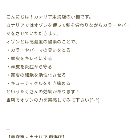
こんにちは！カナリア東海店の小櫻です。
カナリアではオゾンを使って髪を労わりながらカラーやパー
マをさせていただきます。
オゾンとは高濃度の酸素のことで、
・カラーやパーマの臭いをとる
・頭皮をキレイにする
・頭皮を炎症から守る
・頭皮の細胞を活性化させる
・キューティクルを引き締める
というたくさんの効果があります！
当店でオゾンの力を実感してみて下さい(^-^)
--------------------------------------------------------------------
--
【美容室・カナリア 東海店】