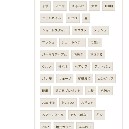
子供
アロマ
ゆるふわ
大会
100均
ジェルネイル
耳かけ
夏
ショートスタイル
おススメ
メッシュ
マッシュ
ショートヘアー
可愛い
パーマミディアム
内巻き
おさまる
ウルフ
外ハネ
ヘアケア
アウトバス
パン屋
ウェーブ
絶壁解消
ロングヘア
簡単
父の日プレゼント
白髪
毛流れ
お届け物
おいしい
お手入れ
ヘアースタイル
切りっぱなし
花火
2022
地元カフェ
ふんわり