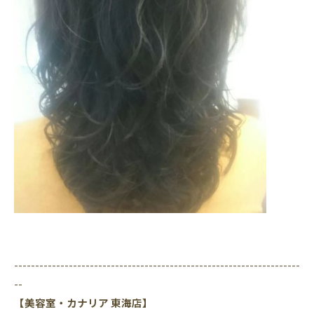
--------------------------------------------------------------------
--
【美容室・カナリア 東海店】