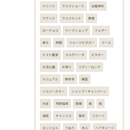
メリハリ
ウルフショート
白龍神社
ラウンド
ウルフカット
摩擦
ローチョコ
ワークショップ
フェザー
幸せ
時間
フルーツビネガー
クール
トマト農家
マルゲリータ
ビネガー
大池公園
お祭り
ミディーロング
カジュアル
専修寺
練習
シルバーカラー
シャンプーキャンペーン
刈谷
市原稲荷
環境
緑
絵
油絵
キャンバス
毎月
フルーツ
エンジェル
うねり
外人
ヘアダメージ