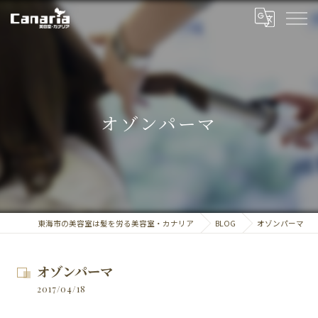
オゾンパーマ
東海市の美容室は髪を労る美容室・カナリア
BLOG
オゾンパーマ
オゾンパーマ
2017/04/18