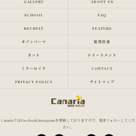
GALLERY
ABOUT US
SCHOOL
FAQ
RECRUIT
FEATURE
オゾンパーマ
髪質改善
カット
トリートメント
ミラーロイド
CONTACT
PRIVACY POLICY
サイトマップ
CanariaではFacebook,Instagramを更新しておりますので、是非フォローしてくだ
さい。