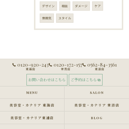
デザイン
相談
ダメージ
ケア
雰囲気
スタイル
0120-920-243
0120-172-157
0562-84-3561
東海店
常滑店
東浦店
お問い合わせはこちら
ご予約はこちら
MENU
SALON
美容室・カナリア 東海店
美容室・カナリア 常滑店
美容室・カナリア東浦店
BLOG