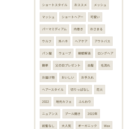
ショートスタイル
おススメ
メッシュ
マッシュ
ショートヘアー
可愛い
パーマミディアム
内巻き
おさまる
ウルフ
外ハネ
ヘアケア
アウトバス
パン屋
ウェーブ
絶壁解消
ロングヘア
簡単
父の日プレゼント
白髪
毛流れ
お届け物
おいしい
お手入れ
ヘアースタイル
切りっぱなし
花火
2022
地元カフェ
ふんわり
ニュアンス
プール開き
2022年
前髪なし
大人気
オーガニック
Wax