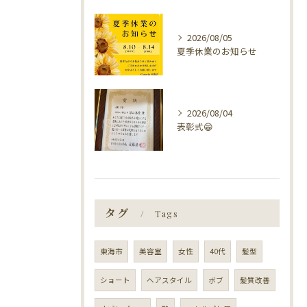
2026/08/05
夏季休業のお知らせ
2026/08/04
表彰式😁
タグ
Tags
東海市
美容室
女性
40代
髪型
ショート
ヘアスタイル
ボブ
髪質改善