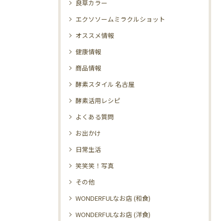
良草カラー
エクソソームミラクルショット
オススメ情報
健康情報
商品情報
酵素スタイル 名古屋
酵素活用レシピ
よくある質問
お出かけ
日常生活
笑笑笑！写真
その他
WONDERFULなお店 (和食)
WONDERFULなお店 (洋食)