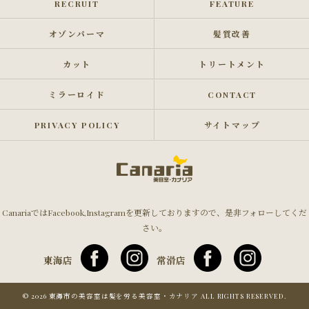
RECRUIT
FEATURE
オゾンパーマ
髪質改善
カット
トリートメント
ミラーロイド
CONTACT
PRIVACY POLICY
サイトマップ
CanariaではFacebook,Instagramを更新しておりますので、是非フォローしてくだ
さい。
東海店
常滑店
© 2026 東海市の美容室は髪を労る美容室・カナリア ALL RIGHTS RESERVED.