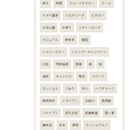
幸せ
時間
フルーツビネガー
クール
トマト農家
マルゲリータ
ビネガー
大池公園
お祭り
ミディーロング
カジュアル
専修寺
練習
シルバーカラー
シャンプーキャンペーン
刈谷
市原稲荷
環境
緑
絵
油絵
キャンバス
毎月
フルーツ
エンジェル
うねり
外人
ヘアダメージ
南知多町
イタリアン
太田川
居酒屋
ハワイアン
阿久比町
絵画教室
習い事
趣味活
玄米
野菜
マッシュウルフ