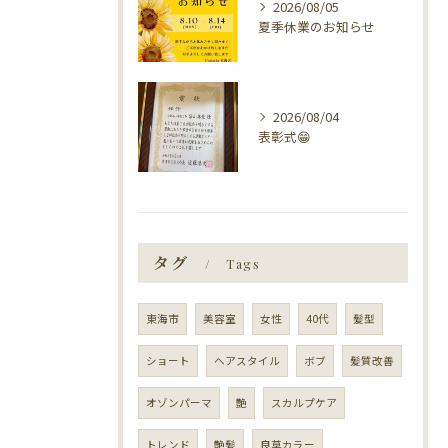
2026/08/05
夏季休業のお知らせ
2026/08/04
表彰式😁
タグ
Tags
東海市
美容室
女性
40代
髪型
ショート
ヘアスタイル
ボブ
髪質改善
オゾンパーマ
艶
スカルプケア
トレンド
艶髪
良草カラー