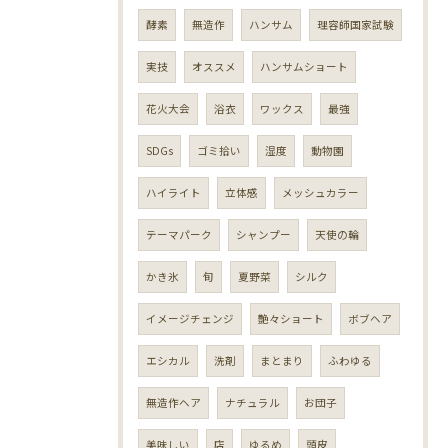
酵素
無造作
ハンサム
理容師国家試験
実技
オススメ
ハンサムショート
花火大会
浴衣
ワックス
最強
SDGs
ゴミ拾い
湿度
動物園
ハイライト
立体感
メッシュカラー
テーマパーク
シャンプー
天使の輪
かき氷
旬
夏野菜
シルク
イメージチェンジ
艶々ショート
ボブヘア
エシカル
洗剤
まとまり
ふわゆる
無造作ヘア
ナチュラル
お団子
美味しい
店
ゆるめ
頭皮