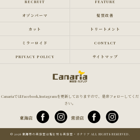
RECRUIT
FEATURE
オゾンパーマ
髪質改善
カット
トリートメント
ミラーロイド
CONTACT
PRIVACY POLICY
サイトマップ
CanariaではFacebook,Instagramを更新しておりますので、是非フォローしてくだ
さい。
東海店
常滑店
© 2026 東海市の美容室は髪を労る美容室・カナリア ALL RIGHTS RESERVED.