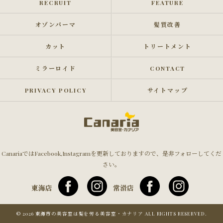
RECRUIT
FEATURE
オゾンパーマ
髪質改善
カット
トリートメント
ミラーロイド
CONTACT
PRIVACY POLICY
サイトマップ
CanariaではFacebook,Instagramを更新しておりますので、是非フォローしてくだ
さい。
東海店
常滑店
© 2026 東海市の美容室は髪を労る美容室・カナリア ALL RIGHTS RESERVED.