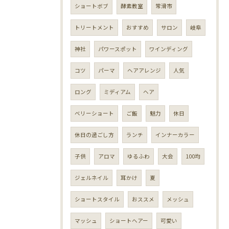
ショートボブ
酵素教室
常滑市
トリートメント
おすすめ
サロン
岐阜
神社
パワースポット
ワインディング
コツ
パーマ
ヘアアレンジ
人気
ロング
ミディアム
ヘア
ベリーショート
ご飯
魅力
休日
休日の過ごし方
ランチ
インナーカラー
子供
アロマ
ゆるふわ
大会
100均
ジェルネイル
耳かけ
夏
ショートスタイル
おススメ
メッシュ
マッシュ
ショートヘアー
可愛い