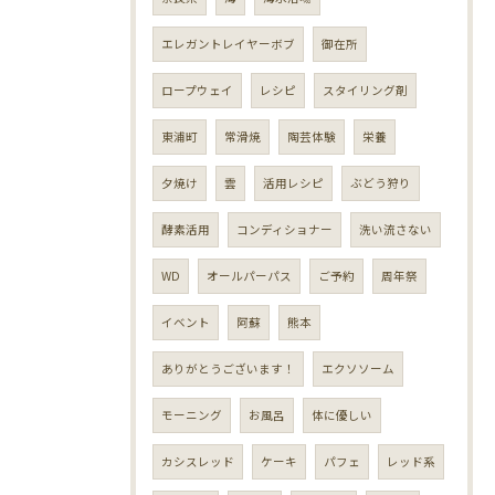
エレガントレイヤーボブ
御在所
ロープウェイ
レシピ
スタイリング剤
東浦町
常滑焼
陶芸体験
栄養
夕焼け
雲
活用レシピ
ぶどう狩り
酵素活用
コンディショナー
洗い流さない
WD
オールパーパス
ご予約
周年祭
イベント
阿蘇
熊本
ありがとうございます！
エクソソーム
モーニング
お風呂
体に優しい
カシスレッド
ケーキ
パフェ
レッド系