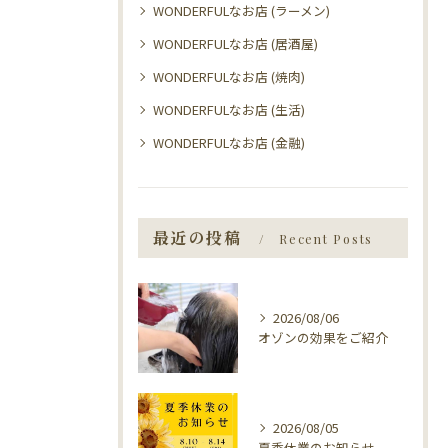
WONDERFULなお店 (ラーメン)
WONDERFULなお店 (居酒屋)
WONDERFULなお店 (焼肉)
WONDERFULなお店 (生活)
WONDERFULなお店 (金融)
最近の投稿
Recent Posts
2026/08/06
オゾンの効果をご紹介
2026/08/05
夏季休業のお知らせ