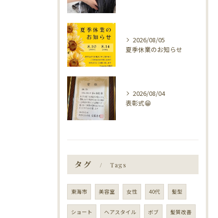
2026/08/05
夏季休業のお知らせ
2026/08/04
表彰式😁
タグ
Tags
東海市
美容室
女性
40代
髪型
ショート
ヘアスタイル
ボブ
髪質改善