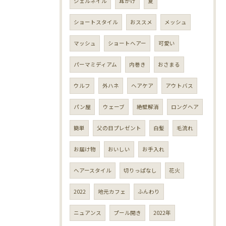
ジェルネイル
耳かけ
夏
ショートスタイル
おススメ
メッシュ
マッシュ
ショートヘアー
可愛い
パーマミディアム
内巻き
おさまる
ウルフ
外ハネ
ヘアケア
アウトバス
パン屋
ウェーブ
絶壁解消
ロングヘア
簡単
父の日プレゼント
白髪
毛流れ
お届け物
おいしい
お手入れ
ヘアースタイル
切りっぱなし
花火
2022
地元カフェ
ふんわり
ニュアンス
プール開き
2022年