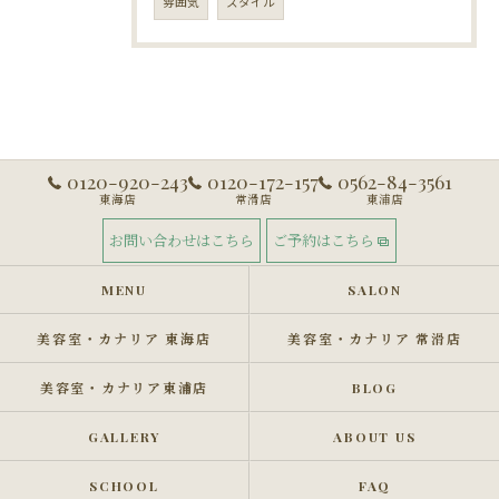
雰囲気
スタイル
0120-920-243
0120-172-157
0562-84-3561
東海店
常滑店
東浦店
お問い合わせはこちら
ご予約はこちら
MENU
SALON
美容室・カナリア 東海店
美容室・カナリア 常滑店
美容室・カナリア東浦店
BLOG
GALLERY
ABOUT US
SCHOOL
FAQ