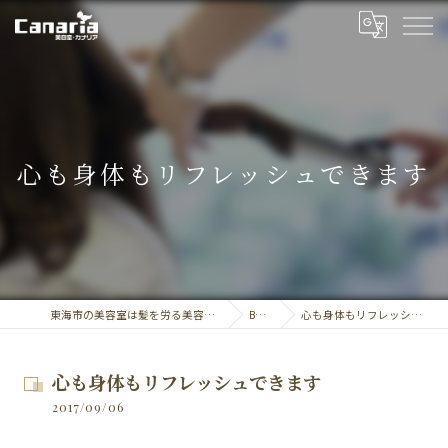
心も身体もリフレッシュできます
東海市の美容室は髪を労る美容室・カナリア
BLOG
心も身体もリフレッシュできます
心も身体もリフレッシュできます
2017/09/06