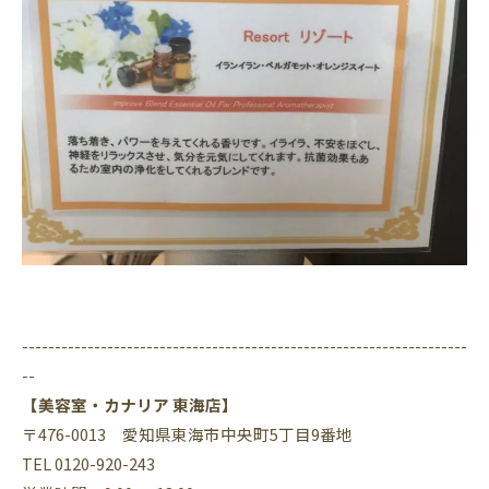
--------------------------------------------------------------------
--
【美容室・カナリア 東海店】
〒476-0013 愛知県東海市中央町5丁目9番地
TEL 0120-920-243