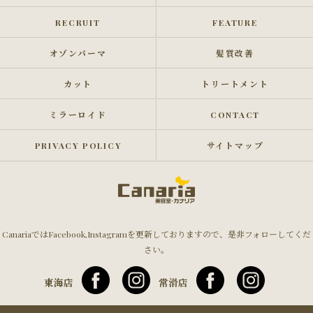
RECRUIT
FEATURE
オゾンパーマ
髪質改善
カット
トリートメント
ミラーロイド
CONTACT
PRIVACY POLICY
サイトマップ
CanariaではFacebook,Instagramを更新しておりますので、是非フォローしてくだ
さい。
東海店
常滑店