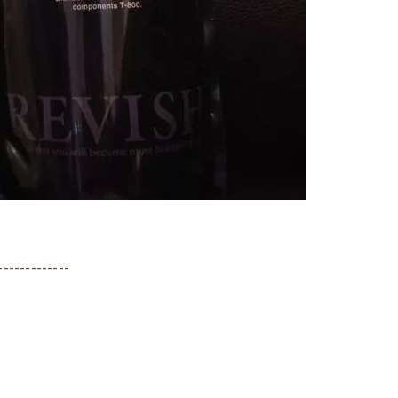
-------------