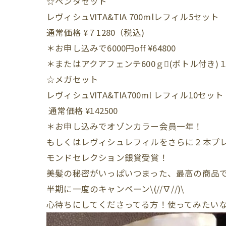
☆ペンタセット
レヴィシュVITA&TIA 700mlレフィル5セット
通常価格 ¥７1280（税込)
＊お申し込みで6000円off ¥64800
＊またはアクアフェンテ600ｇ(ボトル付き)
☆メガセット
レヴィシュVITA&TIA700ml レフィル10セット
通常価格 ¥142500
＊お申し込みでオゾンカラー会員一年！
もしくはレヴィシュレフィルをさらに２本プ
モンドセレクション銀賞受賞！
美髪の秘密がいっぱいつまった、最高の商品
半期に一度のキャンペーン\(//∇//)\
心待ちにしてくださってる方！使ってみたいなぁー