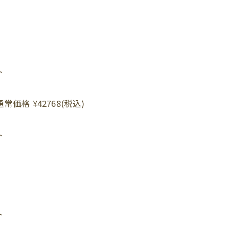
ト
常価格 ¥42768(税込)
ト
ト