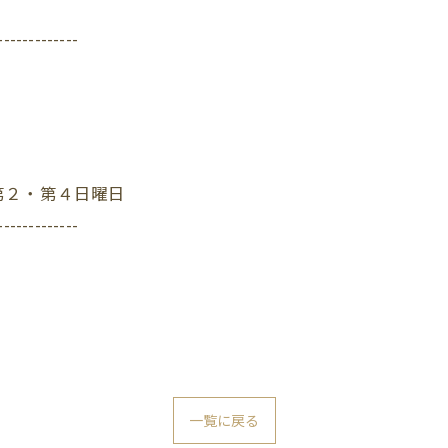
-------------
第２・第４日曜日
-------------
一覧に戻る