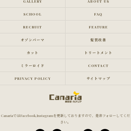
GALLERY
ABOUT US
SCHOOL
FAQ
RECRUIT
FEATURE
オゾンパーマ
髪質改善
カット
トリートメント
ミラーロイド
CONTACT
PRIVACY POLICY
サイトマップ
CanariaではFacebook,Instagramを更新しておりますので、是非フォローしてくだ
さい。