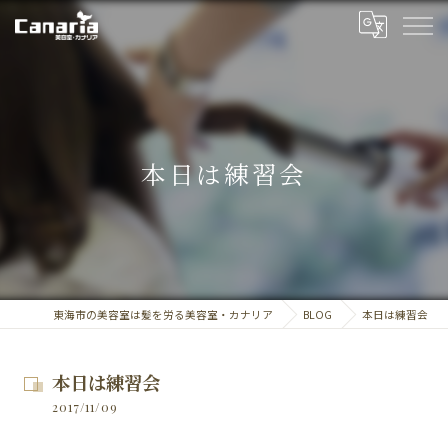
本日は練習会
東海市の美容室は髪を労る美容室・カナリア
BLOG
本日は練習会
本日は練習会
2017/11/09