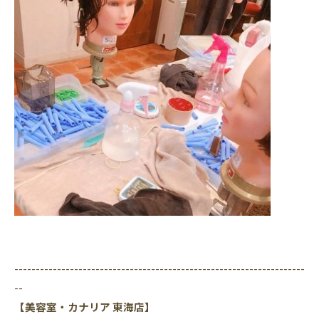
--------------------------------------------------------------------
--
【美容室・カナリア 東海店】