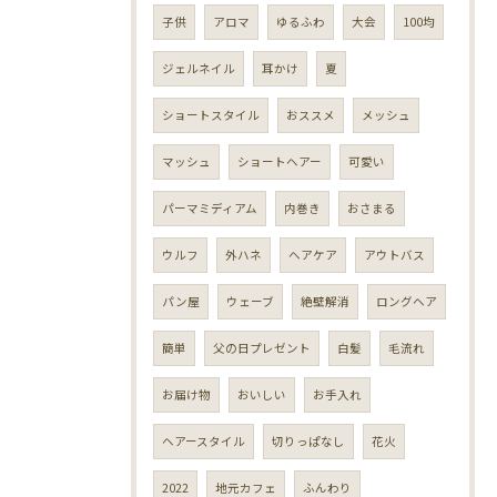
子供
アロマ
ゆるふわ
大会
100均
ジェルネイル
耳かけ
夏
ショートスタイル
おススメ
メッシュ
マッシュ
ショートヘアー
可愛い
パーマミディアム
内巻き
おさまる
ウルフ
外ハネ
ヘアケア
アウトバス
パン屋
ウェーブ
絶壁解消
ロングヘア
簡単
父の日プレゼント
白髪
毛流れ
お届け物
おいしい
お手入れ
ヘアースタイル
切りっぱなし
花火
2022
地元カフェ
ふんわり