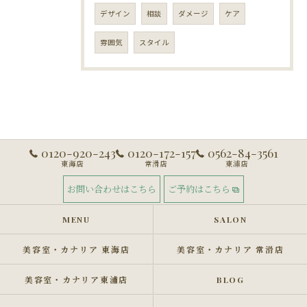
デザイン
相談
ダメージ
ケア
雰囲気
スタイル
0120-920-243
0120-172-157
0562-84-3561
東海店
常滑店
東浦店
お問い合わせはこちら
ご予約はこちら
MENU
SALON
美容室・カナリア 東海店
美容室・カナリア 常滑店
美容室・カナリア東浦店
BLOG