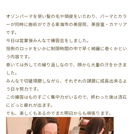
オゾンパーマを使い髪の毛や頭皮をいたわり、パーマとカラ
ーが同時に施術ができる東海市の美容院、美容室・カナリア
です。
今日は営業後みんなで練習会をしました。
恒例のロッドをいかに制限時間の中で早く綺麗に巻くかとい
う内容です。
巻いては外しての繰り返しなので、顔から大量の汗をかきま
した。
みんなで切磋琢磨しながら、それぞれの課題に成長出来るよ
う日々努力です。
この練習はものすごく集中力がいるので、終わった後は流石
にどっと疲れが出ます。
でも、楽しくもあるのでまた明日からも頑張ります。