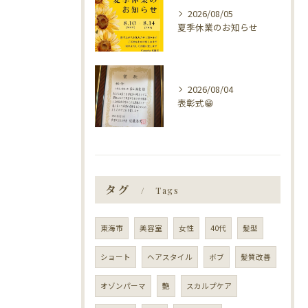
2026/08/05
夏季休業のお知らせ
2026/08/04
表彰式😁
タグ
Tags
東海市
美容室
女性
40代
髪型
ショート
ヘアスタイル
ボブ
髪質改善
オゾンパーマ
艶
スカルプケア