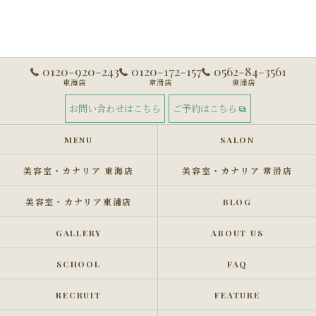
0120-920-243
0120-172-157
0562-84-3561
東海店
常滑店
東浦店
お問い合わせはこちら
ご予約はこちら
MENU
SALON
美容室・カナリア 東海店
美容室・カナリア 常滑店
美容室・カナリア東浦店
BLOG
GALLERY
ABOUT US
SCHOOL
FAQ
RECRUIT
FEATURE