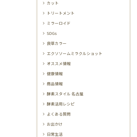
カット
トリートメント
ミラーロイド
SDGs
良草カラー
エクソソームミラクルショット
オススメ情報
健康情報
商品情報
酵素スタイル 名古屋
酵素活用レシピ
よくある質問
お出かけ
日常生活