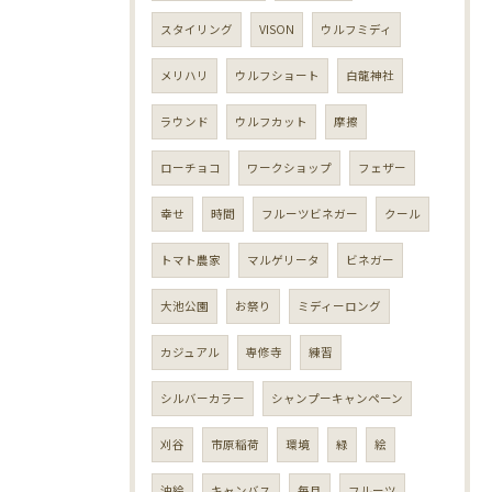
スタイリング
VISON
ウルフミディ
メリハリ
ウルフショート
白龍神社
ラウンド
ウルフカット
摩擦
ローチョコ
ワークショップ
フェザー
幸せ
時間
フルーツビネガー
クール
トマト農家
マルゲリータ
ビネガー
大池公園
お祭り
ミディーロング
カジュアル
専修寺
練習
シルバーカラー
シャンプーキャンペーン
刈谷
市原稲荷
環境
緑
絵
油絵
キャンバス
毎月
フルーツ