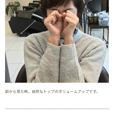
前から見た時、自然なトップのボリュームアップです。
--------------------------------------------------------------------