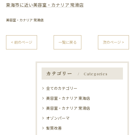
東海市に近い美容室・カナリア 常滑店
美容室・カナリア 常滑店
< 前のページ
一覧に戻る
次のページ >
カテゴリー
Categories
全てのカテゴリー
美容室・カナリア 東海店
美容室・カナリア 常滑店
オゾンパーマ
髪質改善