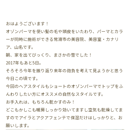
おはようございます！
オゾンパーマを使い髪の毛や頭皮をいたわり、パーマとカラ
ーが同時に施術ができる常滑市の美容院、美容室・カナリ
ア、山名です。
朝、家を出てびっくり、まさかの雪でした！
2017年もあと5日。
そろそろ今年を振り返り来年の抱負を考えて見ようかと思う
今日この頃です。
今回のヘアスタイルもショートのオゾンパーマでトップをふ
んわりしたい方にオススメの自然なスタイルです。
お手入れは、もちろん乾かすのみ！
どこもかしこも暖房しっかり効いてますし空気も乾燥してま
すのでアイラとアクアフェンテで保湿だけはしっかりと、お
願いします。