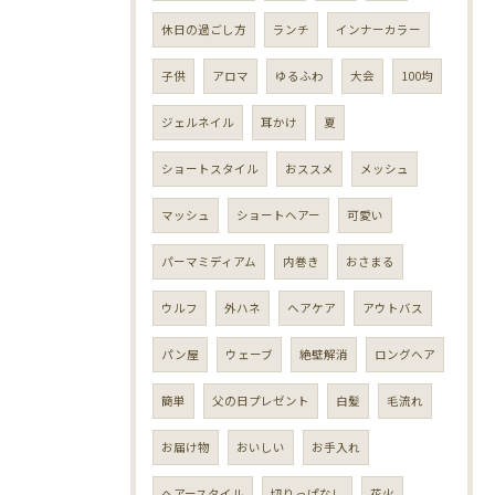
休日の過ごし方
ランチ
インナーカラー
子供
アロマ
ゆるふわ
大会
100均
ジェルネイル
耳かけ
夏
ショートスタイル
おススメ
メッシュ
マッシュ
ショートヘアー
可愛い
パーマミディアム
内巻き
おさまる
ウルフ
外ハネ
ヘアケア
アウトバス
パン屋
ウェーブ
絶壁解消
ロングヘア
簡単
父の日プレゼント
白髪
毛流れ
お届け物
おいしい
お手入れ
ヘアースタイル
切りっぱなし
花火