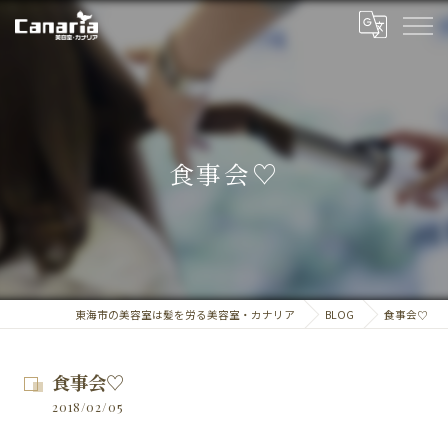
食事会♡
東海市の美容室は髪を労る美容室・カナリア
BLOG
食事会♡
食事会♡
2018/02/05