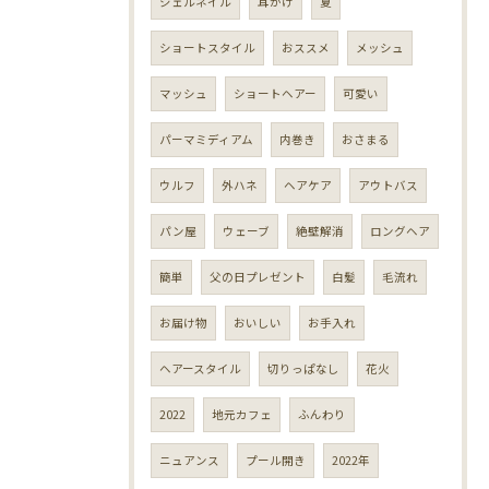
ジェルネイル
耳かけ
夏
ショートスタイル
おススメ
メッシュ
マッシュ
ショートヘアー
可愛い
パーマミディアム
内巻き
おさまる
ウルフ
外ハネ
ヘアケア
アウトバス
パン屋
ウェーブ
絶壁解消
ロングヘア
簡単
父の日プレゼント
白髪
毛流れ
お届け物
おいしい
お手入れ
ヘアースタイル
切りっぱなし
花火
2022
地元カフェ
ふんわり
ニュアンス
プール開き
2022年