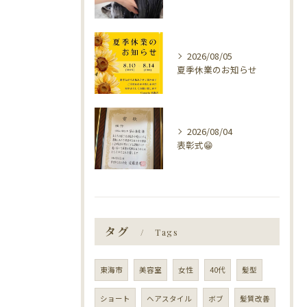
2026/08/05
夏季休業のお知らせ
2026/08/04
表彰式😁
タグ
Tags
東海市
美容室
女性
40代
髪型
ショート
ヘアスタイル
ボブ
髪質改善