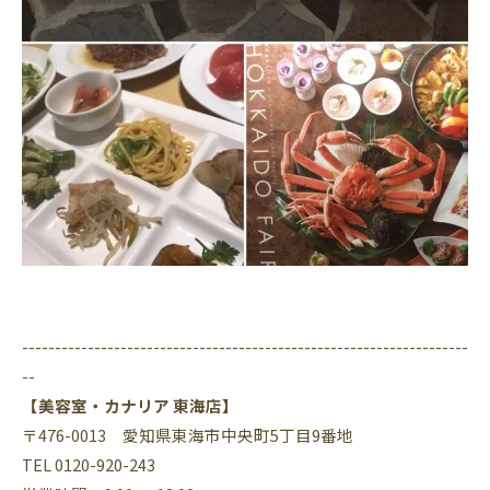
--------------------------------------------------------------------
--
【美容室・カナリア 東海店】
〒476-0013 愛知県東海市中央町5丁目9番地
TEL 0120-920-243