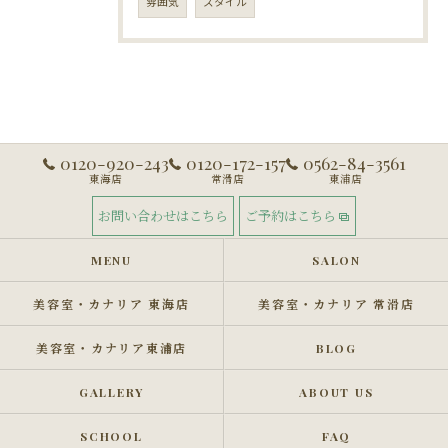
雰囲気
スタイル
0120-920-243
0120-172-157
0562-84-3561
東海店
常滑店
東浦店
お問い合わせはこちら
ご予約はこちら
MENU
SALON
美容室・カナリア 東海店
美容室・カナリア 常滑店
美容室・カナリア東浦店
BLOG
GALLERY
ABOUT US
SCHOOL
FAQ