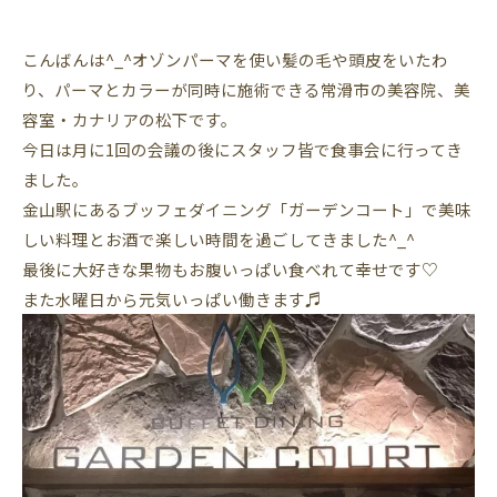
こんばんは^_^オゾンパーマを使い髪の毛や頭皮をいたわ
り、パーマとカラーが同時に施術できる常滑市の美容院、美
容室・カナリアの松下です。
今日は月に1回の会議の後にスタッフ皆で食事会に行ってき
ました。
金山駅にあるブッフェダイニング「ガーデンコート」で美味
しい料理とお酒で楽しい時間を過ごしてきました^_^
最後に大好きな果物もお腹いっぱい食べれて幸せです♡
また水曜日から元気いっぱい働きます♬