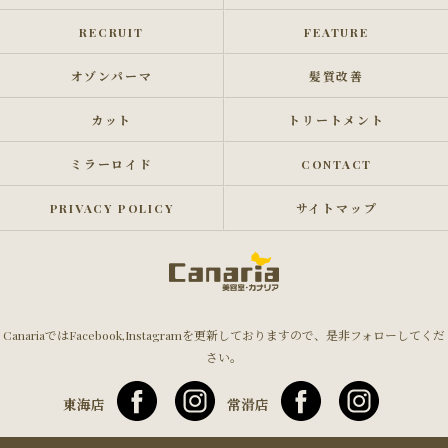
RECRUIT
FEATURE
オゾンパーマ
髪質改善
カット
トリートメント
ミラーロイド
CONTACT
PRIVACY POLICY
サイトマップ
CanariaではFacebook,Instagramを更新しておりますので、是非フォローしてくだ
さい。
東海店
常滑店