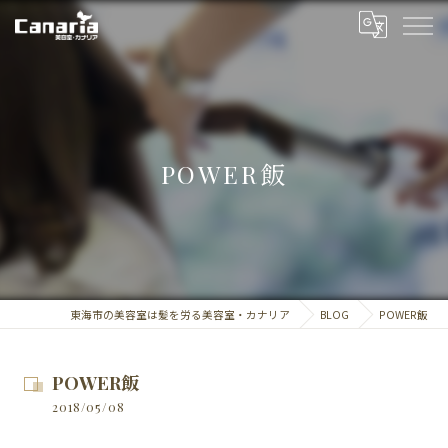
POWER飯
東海市の美容室は髪を労る美容室・カナリア
BLOG
POWER飯
POWER飯
2018/05/08