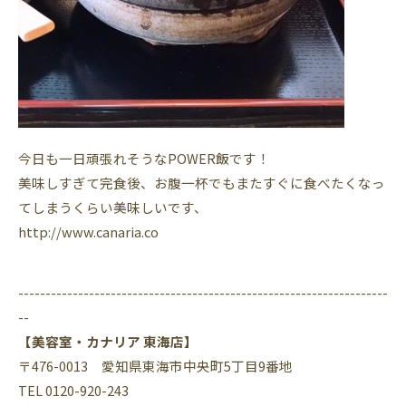
今日も一日頑張れそうなPOWER飯です！
美味しすぎて完食後、お腹一杯でもまたすぐに食べたくなっ
てしまうくらい美味しいです、
http://www.canaria.co
--------------------------------------------------------------------
--
【美容室・カナリア 東海店】
〒476-0013 愛知県東海市中央町5丁目9番地
TEL 0120-920-243