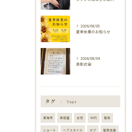
2026/08/05
夏季休業のお知らせ
2026/08/04
表彰式😁
タグ
Tags
東海市
美容室
女性
40代
髪型
ショート
ヘアスタイル
ボブ
髪質改善