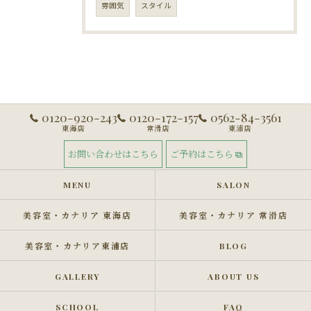
雰囲気
スタイル
0120-920-243
0120-172-157
0562-84-3561
東海店
常滑店
東浦店
お問い合わせはこちら
ご予約はこちら
MENU
SALON
美容室・カナリア 東海店
美容室・カナリア 常滑店
美容室・カナリア東浦店
BLOG
GALLERY
ABOUT US
SCHOOL
FAQ