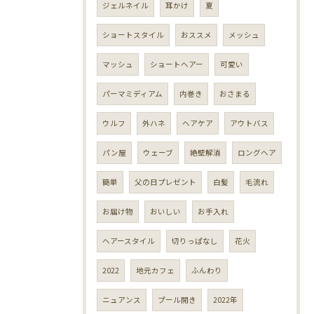
ジェルネイル
耳かけ
夏
ショートスタイル
おススメ
メッシュ
マッシュ
ショートヘアー
可愛い
パーマミディアム
内巻き
おさまる
ウルフ
外ハネ
ヘアケア
アウトバス
パン屋
ウェーブ
絶壁解消
ロングヘア
簡単
父の日プレゼント
白髪
毛流れ
お届け物
おいしい
お手入れ
ヘアースタイル
切りっぱなし
花火
2022
地元カフェ
ふんわり
ニュアンス
プール開き
2022年