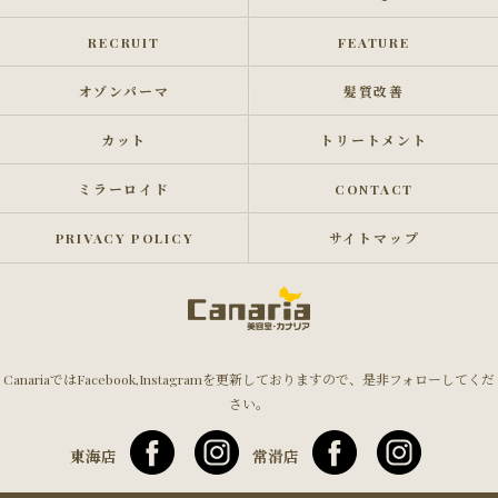
RECRUIT
FEATURE
オゾンパーマ
髪質改善
カット
トリートメント
ミラーロイド
CONTACT
PRIVACY POLICY
サイトマップ
CanariaではFacebook,Instagramを更新しておりますので、是非フォローしてくだ
さい。
東海店
常滑店