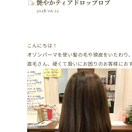
艶やかティアドロップロブ
2018/05/11
こんにちは！
オゾンパーマを使い髪の毛や頭皮をいたわり
直毛さん、硬くて扱いにお困りのお客様にお