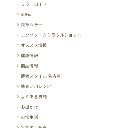
ミラーロイド
SDGs
良草カラー
エクソソームミラクルショット
オススメ情報
健康情報
商品情報
酵素スタイル 名古屋
酵素活用レシピ
よくある質問
お出かけ
日常生活
笑笑笑！写真