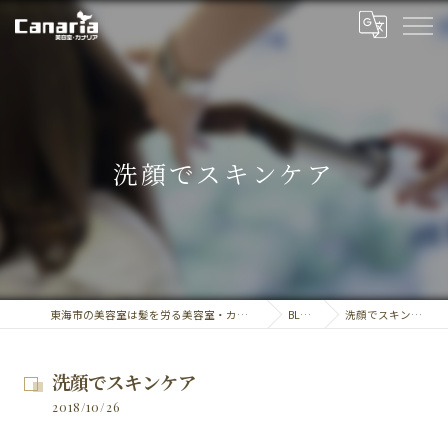
洗顔でスキンケア
東海市の美容室は髪を労る美容室・カナリア
BLOG
洗顔でスキンケア
洗顔でスキンケア
2018/10/26