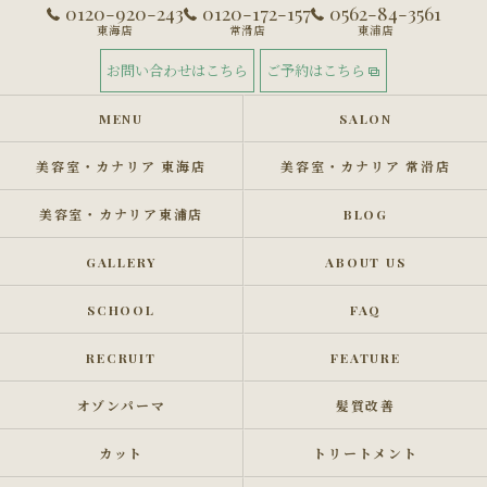
0120-920-243
0120-172-157
0562-84-3561
東海店
常滑店
東浦店
お問い合わせはこちら
ご予約はこちら
MENU
SALON
美容室・カナリア 東海店
美容室・カナリア 常滑店
美容室・カナリア東浦店
BLOG
GALLERY
ABOUT US
SCHOOL
FAQ
RECRUIT
FEATURE
オゾンパーマ
髪質改善
カット
トリートメント