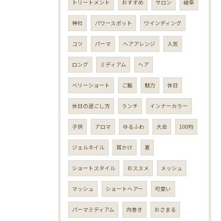
トリートメント
おすすめ
サロン
岐阜
神社
パワースポット
ワインディング
コツ
パーマ
ヘアアレンジ
人気
ロング
ミディアム
ヘア
ベリーショート
ご飯
魅力
休日
休日の過ごし方
ランチ
インナーカラー
子供
アロマ
ゆるふわ
大会
100均
ジェルネイル
耳かけ
夏
ショートスタイル
おススメ
メッシュ
マッシュ
ショートヘアー
可愛い
パーマミディアム
内巻き
おさまる