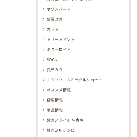
オゾンパーマ
髪質改善
カット
トリートメント
ミラーロイド
SDGs
良草カラー
エクソソームミラクルショット
オススメ情報
健康情報
商品情報
酵素スタイル 名古屋
酵素活用レシピ