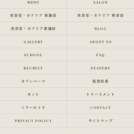
MENU
SALON
美容室・カナリア 東海店
美容室・カナリア 常滑店
美容室・カナリア東浦店
BLOG
GALLERY
ABOUT US
SCHOOL
FAQ
RECRUIT
FEATURE
オゾンパーマ
髪質改善
カット
トリートメント
ミラーロイド
CONTACT
PRIVACY POLICY
サイトマップ