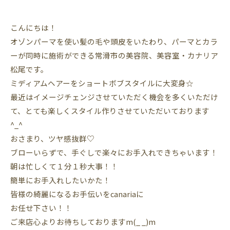
こんにちは！
オゾンパーマを使い髪の毛や頭皮をいたわり、パーマとカラ
ーが同時に施術ができる常滑市の美容院、美容室・カナリア
松尾です。
ミディアムヘアーをショートボブスタイルに大変身☆
最近はイメージチェンジさせていただく機会を多くいただけ
て、とても楽しくスタイル作りさせていただいております
^_^
おさまり、ツヤ感抜群♡
ブローいらずで、手ぐしで楽々にお手入れできちゃいます！
朝は忙しくて１分１秒大事！！
簡単にお手入れしたいかた！
皆様の綺麗になるお手伝いをcanariaに
お任せ下さい！！
ご来店心よりお待ちしておりますm(_ _)m