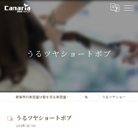
うるツヤショートボブ
東海市の美容室は髪を労る美容室・カナリア
BLOG
うるツヤショートボブ
うるツヤショートボブ
2018/11/01