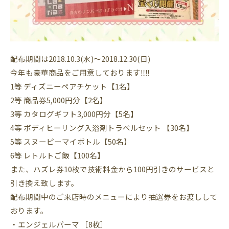
配布期間は2018.10.3(水)〜2018.12.30(日)
今年も豪華商品をご用意しております‼︎‼︎
1等 ディズニーペアチケット【1名】
2等 商品券5,000円分【2名】
3等 カタログギフト3,000円分【5名】
4等 ボディヒーリング入浴剤トラベルセット 【30名】
5等 スヌーピーマイボトル【50名】
6等 レトルトご飯【100名】
また、ハズレ券10枚で技術料金から100円引きのサービスと
引き換え致します。
配布期間中のご来店時のメニューにより抽選券をお渡しして
おります。
・エンジェルパーマ ［8枚］