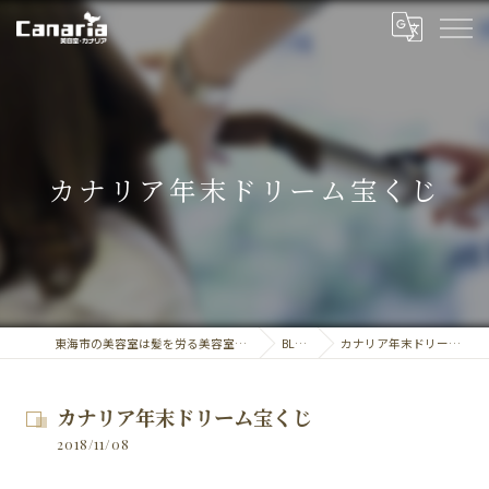
カナリア年末ドリーム宝くじ
東海市の美容室は髪を労る美容室・カナリア
BLOG
カナリア年末ドリーム宝くじ
カナリア年末ドリーム宝くじ
2018/11/08