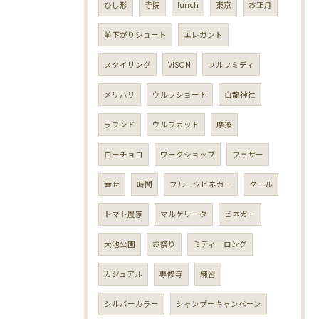
ひし形
寺院
lunch
東京
お正月
前下がりショート
エレガント
スタイリング
VISON
ウルフミディ
メリハリ
ウルフショート
白龍神社
ラウンド
ウルフカット
摩擦
ローチョコ
ワークショップ
フェザー
幸せ
時間
フルーツビネガー
クール
トマト農家
マルゲリータ
ビネガー
大池公園
お祭り
ミディーロング
カジュアル
専修寺
練習
シルバーカラー
シャンプーキャンペーン