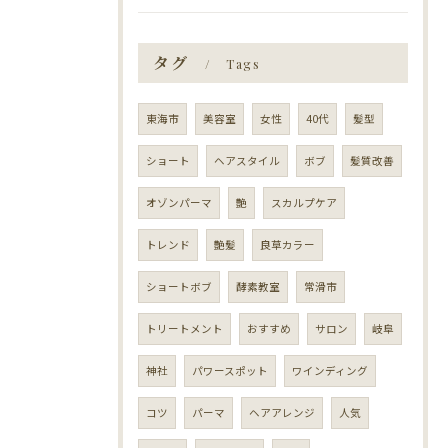
タグ
Tags
東海市
美容室
女性
40代
髪型
ショート
ヘアスタイル
ボブ
髪質改善
オゾンパーマ
艶
スカルプケア
トレンド
艶髪
良草カラー
ショートボブ
酵素教室
常滑市
トリートメント
おすすめ
サロン
岐阜
神社
パワースポット
ワインディング
コツ
パーマ
ヘアアレンジ
人気