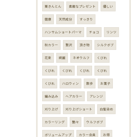
栗きんとん
素敵なプレゼント
優しい
健康
天然成分
すっきり
ハンサムショートパーマ
チョコ
リンツ
秋カラー
贅沢
頂き物
シルクボブ
花束
綺麗
ネオウルフ
くびれ
くびれ
くびれ
くびれ
くびれ
くびれ
ハロウィン
散歩
お菓子
編み込み
ヘアカラー
アレンジ
刈り上げ
刈り上げショート
白髪染め
カラーリング
艶々
ウルフボブ
ボリュームアップ
カラー会員
お得