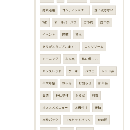
酵素活用
コンディショナー
洗い流さない
WD
オールパーパス
ご予約
周年祭
イベント
阿蘇
熊本
ありがとうございます！
エクソソーム
モーニング
お風呂
体に優しい
カシスレッド
ケーキ
パフェ
レッド系
年末年始
お休み
お知らせ
新年会
会議
神社参拝
からだ
料理
オススメメニュー
お着付け
振袖
炭酸パック
コルセットパック
短時間