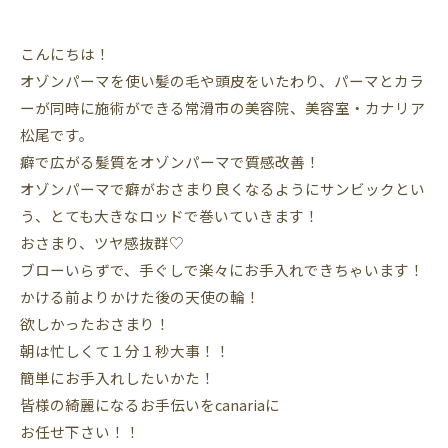
こんにちは！
オゾンパーマを使い髪の毛や頭皮をいたわり、パーマとカラ
ーが同時に施術ができる常滑市の美容院、美容室・カナリア
松尾です。
癖で広がる髪質をオゾンパーマで質感改善！
オゾンパーマで癖がおさまり良くなるようにサンビックとい
う、とても大きなロッドで巻いていきます！
おさまり、ツヤ感抜群♡
ブローいらずで、手ぐしで楽々にお手入れできちゃいます！
かける前よりかけた後の天使の輪！
欲しかったおさまり！
朝は忙しくて１分１秒大事！！
簡単にお手入れしたいかた！
皆様の綺麗になるお手伝いをcanariaに
お任せ下さい！！