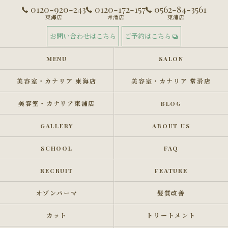
0120-920-243
0120-172-157
0562-84-3561
東海店
常滑店
東浦店
お問い合わせはこちら
ご予約はこちら
MENU
SALON
美容室・カナリア 東海店
美容室・カナリア 常滑店
美容室・カナリア東浦店
BLOG
GALLERY
ABOUT US
SCHOOL
FAQ
RECRUIT
FEATURE
オゾンパーマ
髪質改善
カット
トリートメント