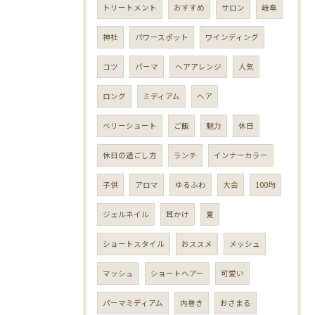
トリートメント
おすすめ
サロン
岐阜
神社
パワースポット
ワインディング
コツ
パーマ
ヘアアレンジ
人気
ロング
ミディアム
ヘア
ベリーショート
ご飯
魅力
休日
休日の過ごし方
ランチ
インナーカラー
子供
アロマ
ゆるふわ
大会
100均
ジェルネイル
耳かけ
夏
ショートスタイル
おススメ
メッシュ
マッシュ
ショートヘアー
可愛い
パーマミディアム
内巻き
おさまる