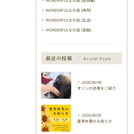
WONDERFULなお店 (居酒屋)
WONDERFULなお店 (焼肉)
WONDERFULなお店 (生活)
WONDERFULなお店 (金融)
最近の投稿
Recent Posts
2026/08/06
オゾンの効果をご紹介
2026/08/05
夏季休業のお知らせ