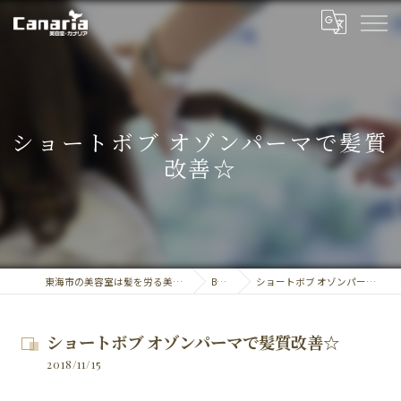
ショートボブ オゾンパーマで髪質
改善☆
東海市の美容室は髪を労る美容室・カナリア
BLOG
ショートボブ オゾンパーマで髪質改善☆
ショートボブ オゾンパーマで髪質改善☆
2018/11/15