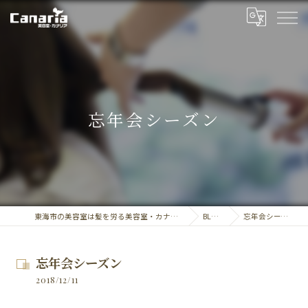
忘年会シーズン
東海市の美容室は髪を労る美容室・カナリア
BLOG
忘年会シーズン
忘年会シーズン
2018/12/11