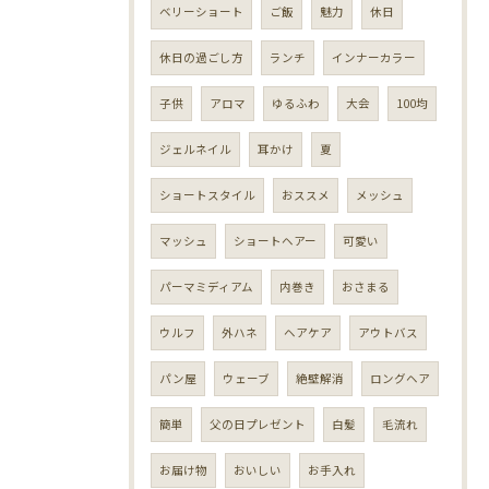
ベリーショート
ご飯
魅力
休日
休日の過ごし方
ランチ
インナーカラー
子供
アロマ
ゆるふわ
大会
100均
ジェルネイル
耳かけ
夏
ショートスタイル
おススメ
メッシュ
マッシュ
ショートヘアー
可愛い
パーマミディアム
内巻き
おさまる
ウルフ
外ハネ
ヘアケア
アウトバス
パン屋
ウェーブ
絶壁解消
ロングヘア
簡単
父の日プレゼント
白髪
毛流れ
お届け物
おいしい
お手入れ