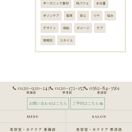
オーガニック食材
桃パフェ
水分量
オゾンケア
髪質
安心
ツヤ
悩み
デザイン
相談
ダメージ
ケア
雰囲気
スタイル
0120-920-243
0120-172-157
0562-84-3561
東海店
常滑店
東浦店
お問い合わせはこちら
ご予約はこちら
MENU
SALON
美容室・カナリア 東海店
美容室・カナリア 常滑店