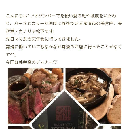
こんにちは^_^オゾンパーマを使い髪の毛や頭皮をいたわ
り、パーマとカラーが同時に施術できる常滑市の美容院、美
容室・カナリア松下です。
先日ママ友の忘年会に行ってきました。
常滑に働いていてもなかなか常滑のお店に行ったことがなく
て^^;
今回は共栄窯のディナー♡