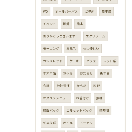
WD
オールパーパス
ご予約
周年祭
イベント
阿蘇
熊本
ありがとうございます！
エクソソーム
モーニング
お風呂
体に優しい
カシスレッド
ケーキ
パフェ
レッド系
年末年始
お休み
お知らせ
新年会
会議
神社参拝
からだ
料理
オススメメニュー
お着付け
振袖
炭酸パック
コルセットパック
短時間
効果抜群
オイル
ドーナツ