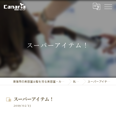
スーパーアイテム！
東海市の美容室は髪を労る美容室・カナリア
BLOG
スーパーアイテム！
スーパーアイテム！
2019/02/13