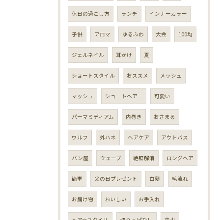
休日の過ごし方
ランチ
インナーカラー
子供
アロマ
ゆるふわ
大会
100均
ジェルネイル
耳かけ
夏
ショートスタイル
おススメ
メッシュ
マッシュ
ショートヘアー
可愛い
パーマミディアム
内巻き
おさまる
ウルフ
外ハネ
ヘアケア
アウトバス
パン屋
ウェーブ
絶壁解消
ロングヘア
簡単
父の日プレゼント
白髪
毛流れ
お届け物
おいしい
お手入れ
ヘアースタイル
切りっぱなし
花火