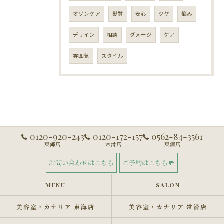
オゾンケア
髪質
安心
ツヤ
悩み
デザイン
相談
ダメージ
ケア
雰囲気
スタイル
0120-920-243
0120-172-157
0562-84-3561
東海店
常滑店
東浦店
お問い合わせはこちら
ご予約はこちら
MENU
SALON
美容室・カナリア 東海店
美容室・カナリア 常滑店