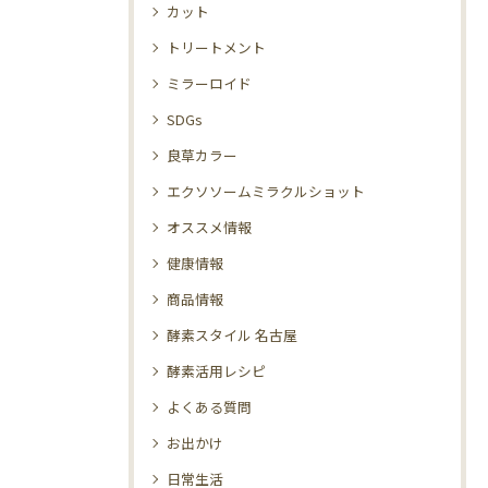
カット
トリートメント
ミラーロイド
SDGs
良草カラー
エクソソームミラクルショット
オススメ情報
健康情報
商品情報
酵素スタイル 名古屋
酵素活用レシピ
よくある質問
お出かけ
日常生活