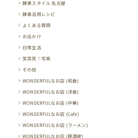
酵素スタイル 名古屋
酵素活用レシピ
よくある質問
お出かけ
日常生活
笑笑笑！写真
その他
WONDERFULなお店 (和食)
WONDERFULなお店 (洋食)
WONDERFULなお店 (中華)
WONDERFULなお店 (Cafe)
WONDERFULなお店 (ラーメン)
WONDERFULなお店 (居酒屋)