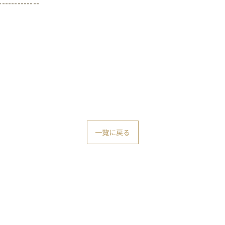
-------------
一覧に戻る