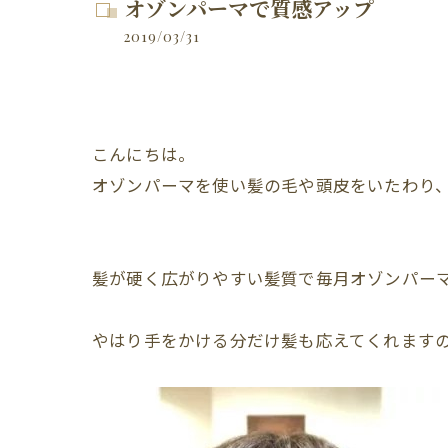
オゾンパーマで質感アップ
2019/03/31
こんにちは。
オゾンパーマを使い髪の毛や頭皮をいたわり
髪が硬く広がりやすい髪質で毎月オゾンパー
やはり手をかける分だけ髪も応えてくれます