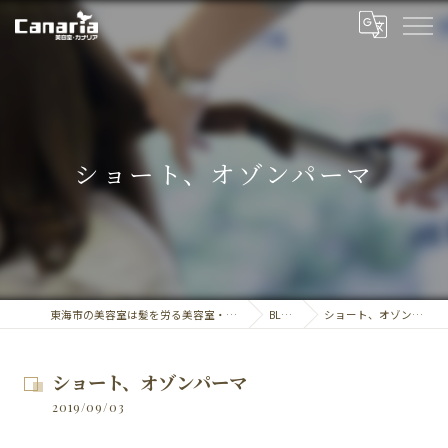
ショート、オゾンパーマ
東海市の美容室は髪を労る美容室・カナリア
BLOG
ショート、オゾンパーマ
ショート、オゾンパーマ
2019/09/03