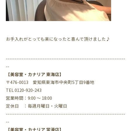
お手入れがとっても楽になったと喜んで頂けました♪
--------------------------------------------------------------------
--
【美容室・カナリア 東海店】
〒476-0013 愛知県東海市中央町5丁目9番地
TEL 0120-920-243
営業時間：9:00 ～ 18:00
定休日 ：毎週月曜日・火曜日
--------------------------------------------------------------------
--
【美容室・カナリア 常滑店】