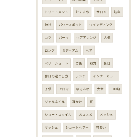
トリートメント
おすすめ
サロン
岐阜
神社
パワースポット
ワインディング
コツ
パーマ
ヘアアレンジ
人気
ロング
ミディアム
ヘア
ベリーショート
ご飯
魅力
休日
休日の過ごし方
ランチ
インナーカラー
子供
アロマ
ゆるふわ
大会
100均
ジェルネイル
耳かけ
夏
ショートスタイル
おススメ
メッシュ
マッシュ
ショートヘアー
可愛い