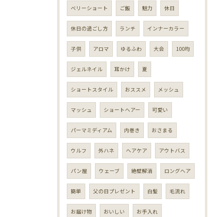
ベリーショート
ご飯
魅力
休日
休日の過ごし方
ランチ
インナーカラー
子供
アロマ
ゆるふわ
大会
100均
ジェルネイル
耳かけ
夏
ショートスタイル
おススメ
メッシュ
マッシュ
ショートヘアー
可愛い
パーマミディアム
内巻き
おさまる
ウルフ
外ハネ
ヘアケア
アウトバス
パン屋
ウェーブ
絶壁解消
ロングヘア
簡単
父の日プレゼント
白髪
毛流れ
お届け物
おいしい
お手入れ