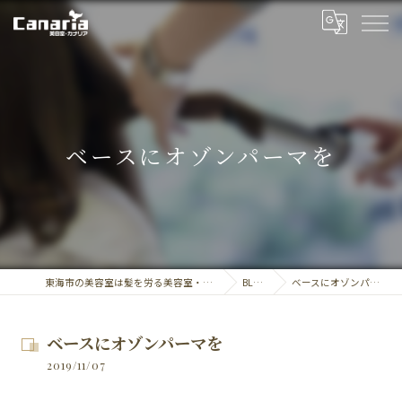
ベースにオゾンパーマを
東海市の美容室は髪を労る美容室・カナリア
BLOG
ベースにオゾンパーマを
ベースにオゾンパーマを
2019/11/07