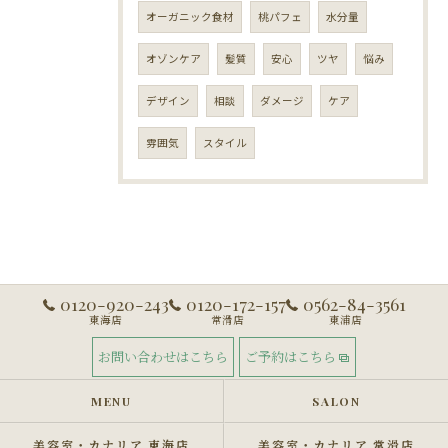
オーガニック食材
桃パフェ
水分量
オゾンケア
髪質
安心
ツヤ
悩み
デザイン
相談
ダメージ
ケア
雰囲気
スタイル
0120-920-243
0120-172-157
0562-84-3561
東海店
常滑店
東浦店
お問い合わせはこちら
ご予約はこちら
MENU
SALON
美容室・カナリア 東海店
美容室・カナリア 常滑店