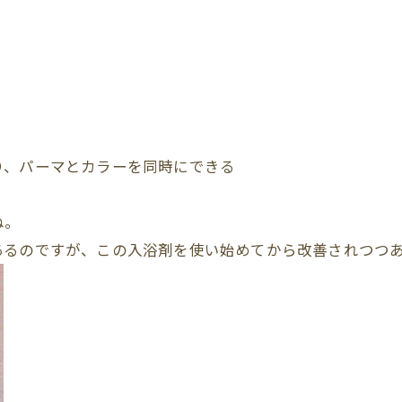
り、パーマとカラーを同時にできる
。
ね。
あるのですが、この入浴剤を使い始めてから改善されつつ