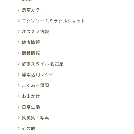
良草カラー
エクソソームミラクルショット
オススメ情報
健康情報
商品情報
酵素スタイル 名古屋
酵素活用レシピ
よくある質問
お出かけ
日常生活
笑笑笑！写真
その他