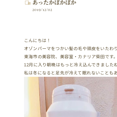
あったかぽかぽか
2019/12/02
こんにちは！
オゾンパーマをつかい髪の毛や頭皮をいたわ
東海市の美容院、美容室・カナリア柴田です
12月に入り朝晩はもっと冷え込んできました
私は冬になると足先が冷えて眠れないことも