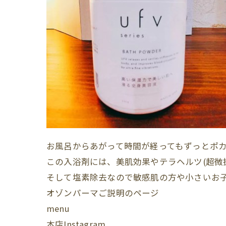
お風呂からあがって時間が経ってもずっとポカポカ
この入浴剤には、美肌効果やテラヘルツ(超微振
そして塩素除去なので敏感肌の方や小さいお
オゾンパーマご説明のページ
menu
本店Instagram