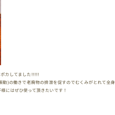
してました!!!!!
動)の働きで老廃物の排泄を促すのでむくみがとれて全身を引
子様にはぜひ使って頂きたいです！