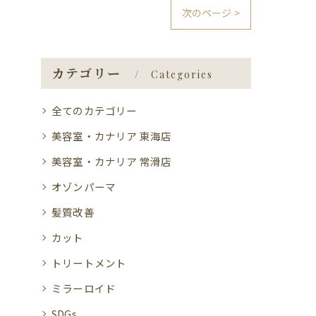
次のページ >
カテゴリー
Categories
全てのカテゴリー
美容室・カナリア 東海店
美容室・カナリア 常滑店
オゾンパーマ
髪質改善
カット
トリートメント
ミラーロイド
SDGs