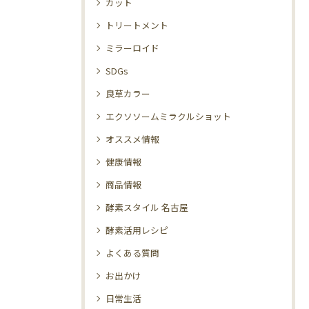
カット
トリートメント
ミラーロイド
SDGs
良草カラー
エクソソームミラクルショット
オススメ情報
健康情報
商品情報
酵素スタイル 名古屋
酵素活用レシピ
よくある質問
お出かけ
日常生活