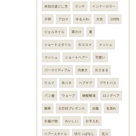
休日の過ごし方
ランチ
インナーカラー
子供
アロマ
ゆるふわ
大会
100均
ジェルネイル
耳かけ
夏
ショートスタイル
おススメ
メッシュ
マッシュ
ショートヘアー
可愛い
パーマミディアム
内巻き
おさまる
ウルフ
外ハネ
ヘアケア
アウトバス
パン屋
ウェーブ
絶壁解消
ロングヘア
簡単
父の日プレゼント
白髪
毛流れ
お届け物
おいしい
お手入れ
ヘアースタイル
切りっぱなし
花火