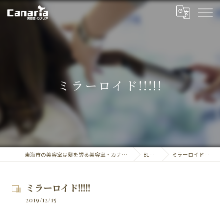
ミラーロイド!!!!!
東海市の美容室は髪を労る美容室・カナリア
BLOG
ミラーロイド!!!!!
ミラーロイド!!!!!
2019/12/15