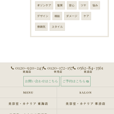
オゾンケア
髪質
安心
ツヤ
悩み
デザイン
相談
ダメージ
ケア
雰囲気
スタイル
0120-920-243
0120-172-157
0562-84-3561
東海店
常滑店
東浦店
お問い合わせはこちら
ご予約はこちら
MENU
SALON
美容室・カナリア 東海店
美容室・カナリア 常滑店