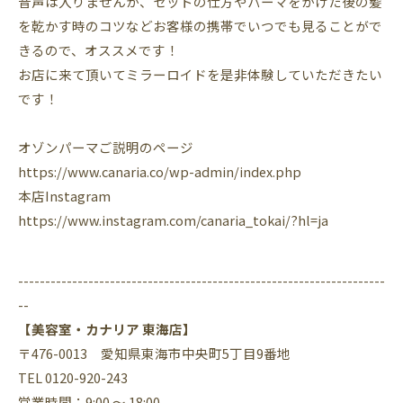
音声は入りませんが、セットの仕方やパーマをかけた後の髪
を乾かす時のコツなどお客様の携帯でいつでも見ることがで
きるので、オススメです！
お店に来て頂いてミラーロイドを是非体験していただきたい
です！
オゾンパーマご説明のページ
https://www.canaria.co/wp-admin/index.php
本店Instagram
https://www.instagram.com/canaria_tokai/?hl=ja
--------------------------------------------------------------------
--
【美容室・カナリア 東海店】
〒476-0013 愛知県東海市中央町5丁目9番地
TEL 0120-920-243
営業時間：9:00 ～ 18:00