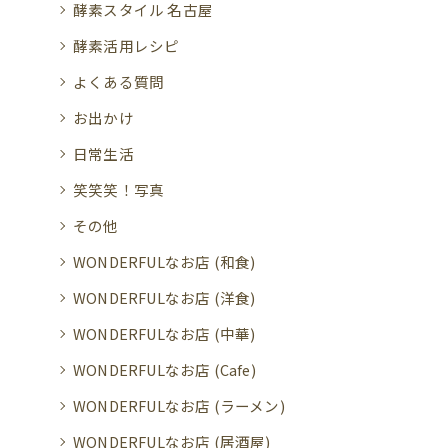
酵素スタイル 名古屋
酵素活用レシピ
よくある質問
お出かけ
日常生活
笑笑笑！写真
その他
WONDERFULなお店 (和食)
WONDERFULなお店 (洋食)
WONDERFULなお店 (中華)
WONDERFULなお店 (Cafe)
WONDERFULなお店 (ラーメン)
WONDERFULなお店 (居酒屋)