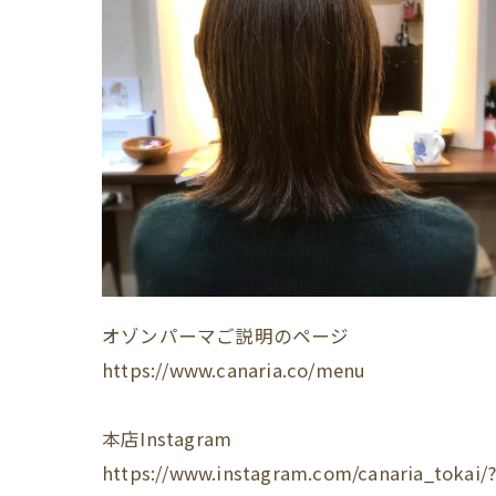
オゾンパーマご説明のページ
https://www.canaria.co/menu
本店Instagram
https://www.instagram.com/canaria_tokai/?