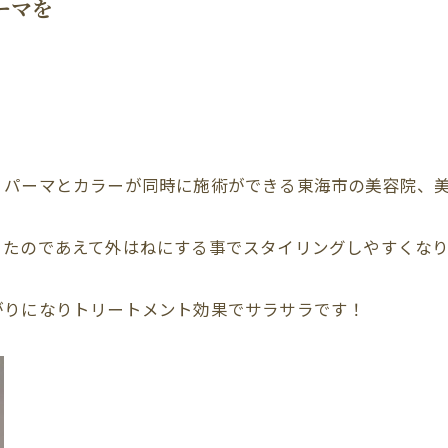
ーマを
、パーマとカラーが同時に施術ができる東海市の美容院、
きたのであえて外はねにする事でスタイリングしやすくなり
がりになりトリートメント効果でサラサラです！