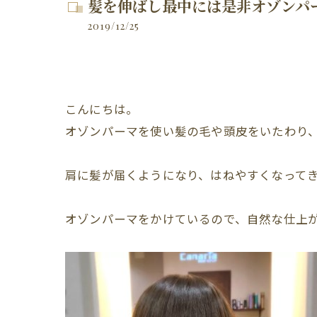
髪を伸ばし最中には是非オゾンパ
2019/12/25
こんにちは。
オゾンパーマを使い髪の毛や頭皮をいたわり
肩に髪が届くようになり、はねやすくなって
オゾンパーマをかけているので、自然な仕上