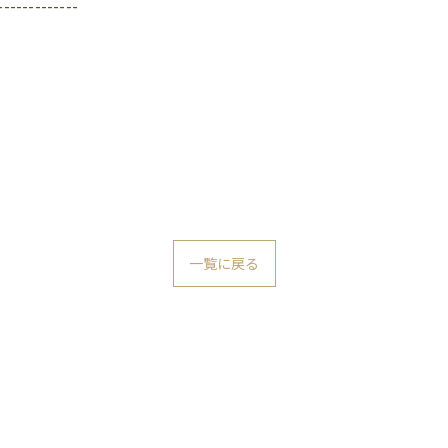
-------------
一覧に戻る