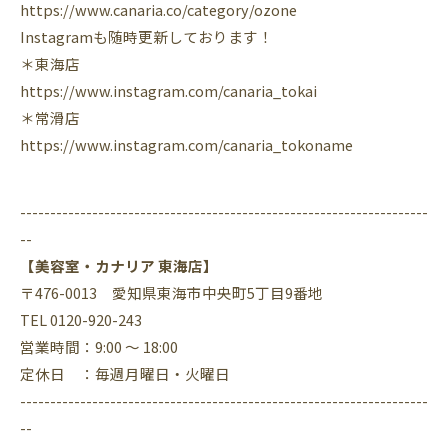
https://www.canaria.co/category/ozone
Instagramも随時更新しております！
＊東海店
https://www.instagram.com/canaria_tokai
＊常滑店
https://www.instagram.com/canaria_tokoname
--------------------------------------------------------------------
--
【美容室・カナリア 東海店】
〒476-0013 愛知県東海市中央町5丁目9番地
TEL 0120-920-243
営業時間：9:00 ～ 18:00
定休日 ：毎週月曜日・火曜日
--------------------------------------------------------------------
--