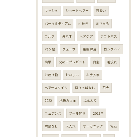
マッシュ
ショートヘアー
可愛い
パーマミディアム
内巻き
おさまる
ウルフ
外ハネ
ヘアケア
アウトバス
パン屋
ウェーブ
絶壁解消
ロングヘア
簡単
父の日プレゼント
白髪
毛流れ
お届け物
おいしい
お手入れ
ヘアースタイル
切りっぱなし
花火
2022
地元カフェ
ふんわり
ニュアンス
プール開き
2022年
前髪なし
大人気
オーガニック
Wax