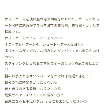
オゾンパーマを使い髪の毛や頭皮をいたわり、パーマとカラ
ーが同時に施術ができる常滑市の美容院、美容室・カナリア
松尾です。
オゾンパーマでイメージチェンジ✨✨
ミディアムヘアーから、ショートヘアー大変身✨✨
ボリュームがでずらいお悩みもオゾンパーマでお悩みかいけ
つ✨✨
スタイリングは当店おすすめのオーガニックWaxでお仕上げ
♡
朝のお手入れもオゾンパーマをかければ時短できる！！
朝髪の毛に時間をかけたくない💦
まとまりのある髪質になりたい💦💦
髪質やヘアースタイルでお悩みの方❗️❗️
綺麗になるお手伝いをcanariaにおまかせください😊