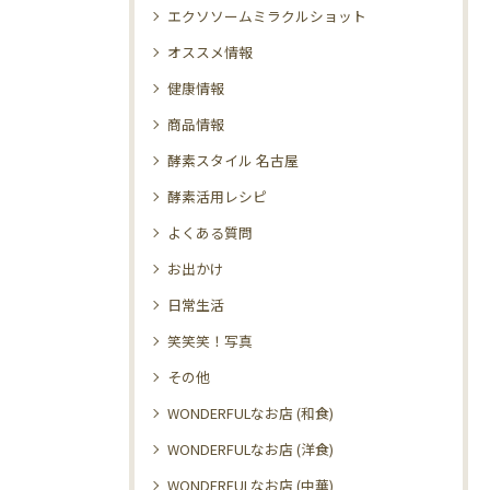
エクソソームミラクルショット
オススメ情報
健康情報
商品情報
酵素スタイル 名古屋
酵素活用レシピ
よくある質問
お出かけ
日常生活
笑笑笑！写真
その他
WONDERFULなお店 (和食)
WONDERFULなお店 (洋食)
WONDERFULなお店 (中華)