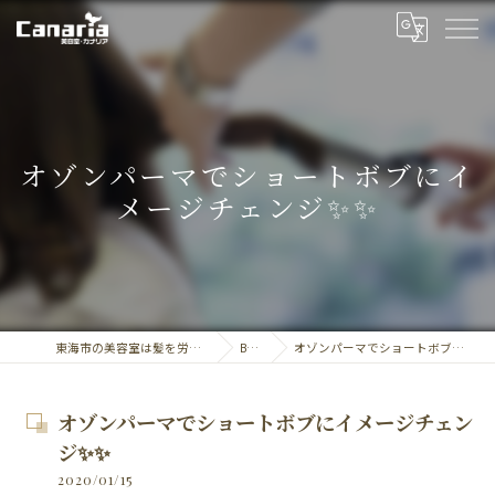
オゾンパーマでショートボブにイ
メージチェンジ✨✨
東海市の美容室は髪を労る美容室・カナリア
BLOG
オゾンパーマでショートボブにイメージチェンジ✨✨
オゾンパーマでショートボブにイメージチェン
ジ✨✨
2020/01/15