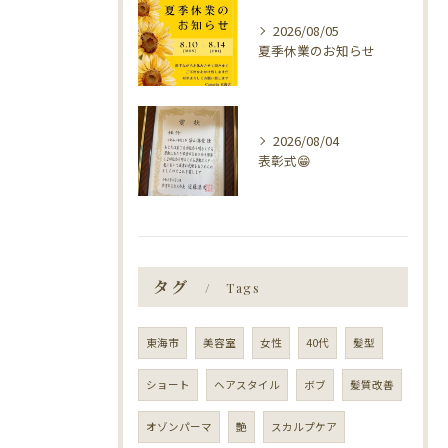
2026/08/05
夏季休業のお知らせ
2026/08/04
表彰式😁
タグ
Tags
東海市
美容室
女性
40代
髪型
ショート
ヘアスタイル
ボブ
髪質改善
オゾンパーマ
艶
スカルプケア