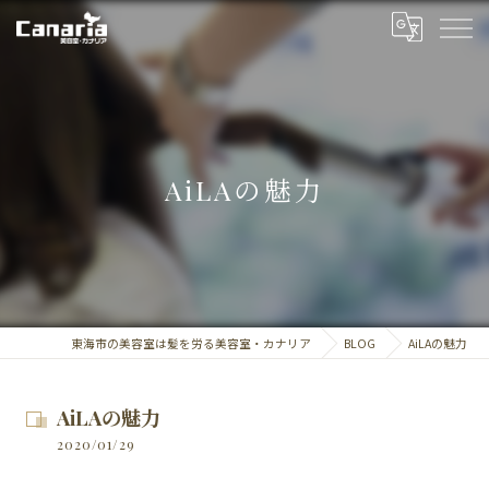
AiLAの魅力
東海市の美容室は髪を労る美容室・カナリア
BLOG
AiLAの魅力
AiLAの魅力
2020/01/29