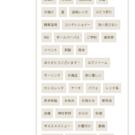
夕焼け
雲
活用レシピ
ぶどう狩り
酵素活用
コンディショナー
洗い流さない
WD
オールパーパス
ご予約
周年祭
イベント
阿蘇
熊本
ありがとうございます！
エクソソーム
モーニング
お風呂
体に優しい
カシスレッド
ケーキ
パフェ
レッド系
年末年始
お休み
お知らせ
新年会
会議
神社参拝
からだ
料理
オススメメニュー
お着付け
振袖