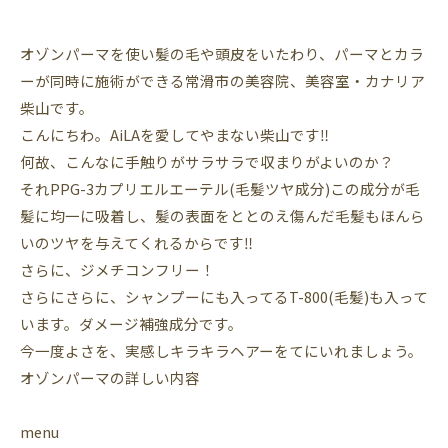
オゾンパーマを使い髪の毛や頭皮をいたわり、パーマとカラ
ーが同時に施術ができる常滑市の美容院、美容室・カナリア
柴山です。
こんにちわ。AiLAを愛してやまない柴山です‼️
何故、こんなに手触りがサラサラで収まりがよいのか？
それPPG-3カプリエルエーテル(毛髪ツヤ成分)この成分が毛
髪に均一に吸着し、髪の表面をととのえ傷んだ毛髪もほんら
いのツヤを与えてくれるからです‼️
さらに、ジメチコンフリー！
さらにさらに、シャンプーにも入ってるT-800(毛髪)も入って
います。ダメージ補強成分です。
今一度よさを、実感しキラキラヘアーをてにいれましょう。
オゾンパーマの詳しい内容
menu