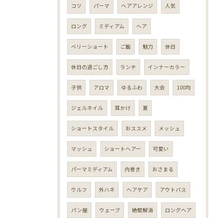
コツ
パーマ
ヘアアレンジ
人気
ロング
ミディアム
ヘア
ベリーショート
ご飯
魅力
休日
休日の過ごし方
ランチ
インナーカラー
子供
アロマ
ゆるふわ
大会
100均
ジェルネイル
耳かけ
夏
ショートスタイル
おススメ
メッシュ
マッシュ
ショートヘアー
可愛い
パーマミディアム
内巻き
おさまる
ウルフ
外ハネ
ヘアケア
アウトバス
パン屋
ウェーブ
絶壁解消
ロングヘア