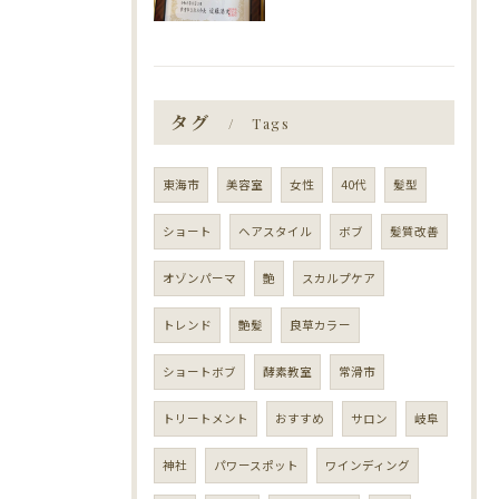
タグ
Tags
東海市
美容室
女性
40代
髪型
ショート
ヘアスタイル
ボブ
髪質改善
オゾンパーマ
艶
スカルプケア
トレンド
艶髪
良草カラー
ショートボブ
酵素教室
常滑市
トリートメント
おすすめ
サロン
岐阜
神社
パワースポット
ワインディング