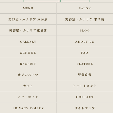
MENU
SALON
美容室・カナリア 東海店
美容室・カナリア 常滑店
美容室・カナリア東浦店
BLOG
GALLERY
ABOUT US
SCHOOL
FAQ
RECRUIT
FEATURE
オゾンパーマ
髪質改善
カット
トリートメント
ミラーロイド
CONTACT
PRIVACY POLICY
サイトマップ