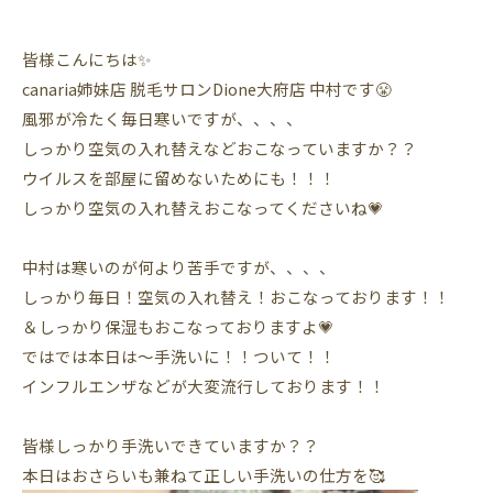
皆様こんにちは✨
canaria姉妹店 脱毛サロンDione大府店 中村です😤
風邪が冷たく毎日寒いですが、、、、
しっかり空気の入れ替えなどおこなっていますか？？
ウイルスを部屋に留めないためにも！！！
しっかり空気の入れ替えおこなってくださいね💗
中村は寒いのが何より苦手ですが、、、、
しっかり毎日！空気の入れ替え！おこなっております！！
＆しっかり保湿もおこなっておりますよ💗
ではでは本日は〜手洗いに！！ついて！！
インフルエンザなどが大変流行しております！！
皆様しっかり手洗いできていますか？？
本日はおさらいも兼ねて正しい手洗いの仕方を🥰