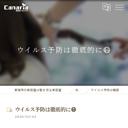
ウイルス予防は徹底的に😷
東海市の美容室は髪を労る美容室・カナリア
BLOG
ウイルス予防は徹底的に😷
ウイルス予防は徹底的に😷
2020/02/02