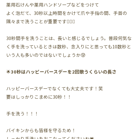
薬用石けんや薬用ハンドソープなどをつけて
よく泡だて、30秒以上時間をかけて爪や手指の間、手首の
隅々まで洗うことが重要です💁‍♀️✨
30秒間手を洗うことは、長いと感じるでしょう。普段何気な
く手を洗っているときは数秒、念入りにと思っても10数秒と
いう人も多いのではないでしょうか😰
🌟
30秒はハッピーバースデーを2回歌うくらいの長さ
ハッピーバースデーでなくても大丈夫です！笑
要はしっかりこまめに30秒！！
手を洗う！！！
バイキンからも皆様を守るため！
しっかり手洗いをおこなってくださいね💗