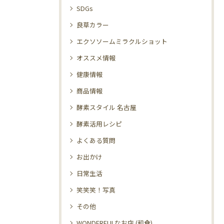
SDGs
良草カラー
エクソソームミラクルショット
オススメ情報
健康情報
商品情報
酵素スタイル 名古屋
酵素活用レシピ
よくある質問
お出かけ
日常生活
笑笑笑！写真
その他
WONDERFULなお店 (和食)