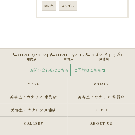
雰囲気
スタイル
0120-920-243
0120-172-157
0562-84-3561
東海店
常滑店
東浦店
お問い合わせはこちら
ご予約はこちら
MENU
SALON
美容室・カナリア 東海店
美容室・カナリア 常滑店
美容室・カナリア東浦店
BLOG
GALLERY
ABOUT US