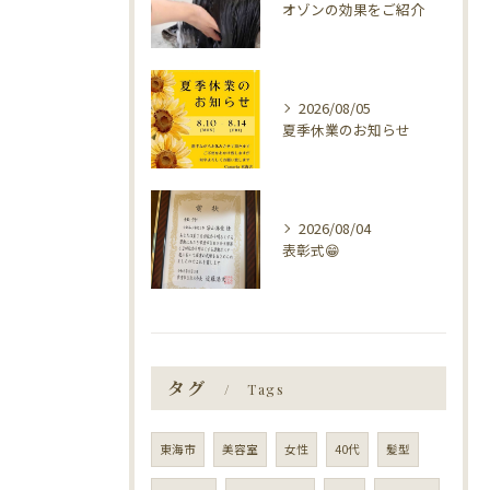
オゾンの効果をご紹介
2026/08/05
夏季休業のお知らせ
2026/08/04
表彰式😁
タグ
Tags
東海市
美容室
女性
40代
髪型