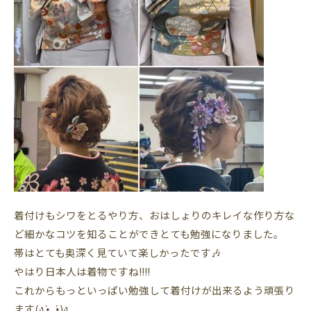
着付けもシワをとるやり方、おはしょりのキレイな作り方な
ど細かなコツを知ることができとても勉強になりました。
帯はとても奥深く見ていて楽しかったです🎶
やはり日本人は着物ですね!!!!
これからもっといっぱい勉強して着付けが出来るよう頑張り
ます(ง •̀_•́)ง