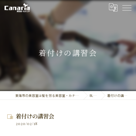
着付けの講習会
東海市の美容室は髪を労る美容室・カナリア
BLOG
着付けの講習会
着付けの講習会
2020/02/18