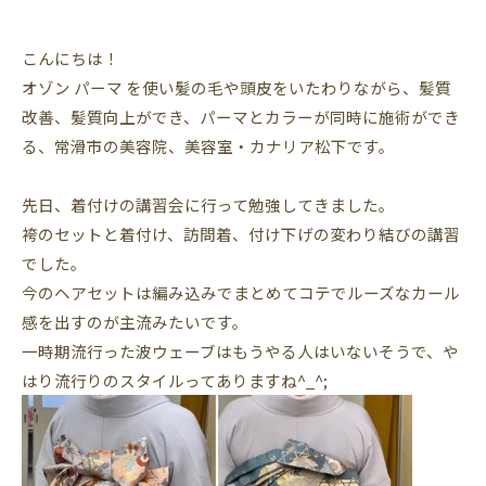
こんにちは！
オゾン
パーマ
を使い髪の毛や頭皮をいたわりながら、髪質
改善、髪質向上ができ、パーマとカラーが同時に施術ができ
る、常滑市の美容院、美容室・カナリア松下です。
先日、着付けの講習会に行って勉強してきました。
袴のセットと着付け、訪問着、付け下げの変わり結びの講習
でした。
今のヘアセットは編み込みでまとめてコテでルーズなカール
感を出すのが主流みたいです。
一時期流行った波ウェーブはもうやる人はいないそうで、や
はり流行りのスタイルってありますね^_^;