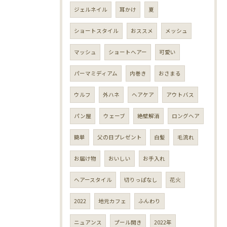
ジェルネイル
耳かけ
夏
ショートスタイル
おススメ
メッシュ
マッシュ
ショートヘアー
可愛い
パーマミディアム
内巻き
おさまる
ウルフ
外ハネ
ヘアケア
アウトバス
パン屋
ウェーブ
絶壁解消
ロングヘア
簡単
父の日プレゼント
白髪
毛流れ
お届け物
おいしい
お手入れ
ヘアースタイル
切りっぱなし
花火
2022
地元カフェ
ふんわり
ニュアンス
プール開き
2022年