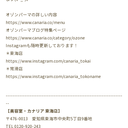
オゾンパーマの詳しい内容
https://www.canaria.co/menu
オゾンパーマブログ特集ページ
https://www.canaria.co/category/ozone
Instagram
も随時更新しております！
＊東海店
https://www.instagram.com/canaria_tokai
＊常滑店
https://www.instagram.com/canaria_tokoname
--------------------------------------------------------------------
--
【美容室・カナリア 東海店】
〒476-0013 愛知県東海市中央町5丁目9番地
TEL 0120-920-243