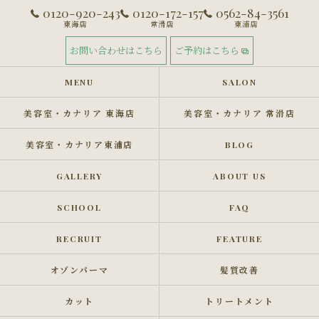
0120-920-243
0120-172-157
0562-84-3561
東海店
常滑店
東浦店
お問い合わせはこちら
ご予約はこちら
MENU
SALON
美容室・カナリア 東海店
美容室・カナリア 常滑店
美容室・カナリア東浦店
BLOG
GALLERY
ABOUT US
SCHOOL
FAQ
RECRUIT
FEATURE
オゾンパーマ
髪質改善
カット
トリートメント