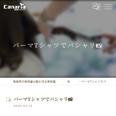
パーマTシャツでパシャリ📸
東海市の美容室は髪を労る美容室・カナリア
BLOG
パーマTシャツでパシャリ📸
パーマTシャツでパシャリ📸
2020/03/22