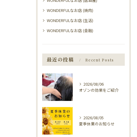
WONDERFULなお店 (居酒屋)
WONDERFULなお店 (焼肉)
WONDERFULなお店 (生活)
WONDERFULなお店 (金融)
最近の投稿
Recent Posts
2026/08/06
オゾンの効果をご紹介
2026/08/05
夏季休業のお知らせ