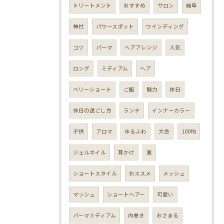
トリートメント
おすすめ
サロン
岐阜
神社
パワースポット
ワインディング
コツ
パーマ
ヘアアレンジ
人気
ロング
ミディアム
ヘア
ベリーショート
ご飯
魅力
休日
休日の過ごし方
ランチ
インナーカラー
子供
アロマ
ゆるふわ
大会
100均
ジェルネイル
耳かけ
夏
ショートスタイル
おススメ
メッシュ
マッシュ
ショートヘアー
可愛い
パーマミディアム
内巻き
おさまる