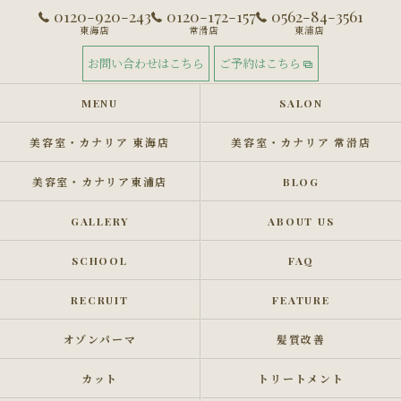
0120-920-243
0120-172-157
0562-84-3561
東海店
常滑店
東浦店
お問い合わせはこちら
ご予約はこちら
MENU
SALON
美容室・カナリア 東海店
美容室・カナリア 常滑店
美容室・カナリア東浦店
BLOG
GALLERY
ABOUT US
SCHOOL
FAQ
RECRUIT
FEATURE
オゾンパーマ
髪質改善
カット
トリートメント