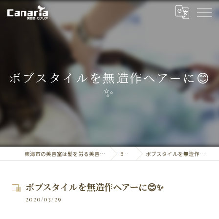
ボブスタイルを無造作ヘアーに😊
✨
東海市の美容室は髪を労る美容室・カナリア
BLOG
ボブスタイルを無造作ヘアーに😊✨
ボブスタイルを無造作ヘアーに😊✨
2020/03/29