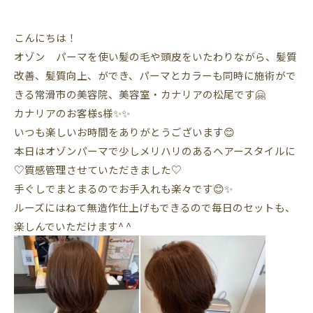
こんにちは！
オゾン パーマを使い髪の毛や頭皮をいたわりながら、髪質
改善、髪質向上、ができ、パーマとカラーも同時に施術がで
きる常滑市の美容院、美容室・カナリアの松尾です🤗
カナリアのお客様s様✨✨
いつも楽しいお時間をありがとうございます😊
本日はオゾンパーマで少しメリハリのあるヘアースタイルに
♡質感管理させていただきました♡
手ぐしでまとまるのでお手入れも楽々です😊✨
ルーズにはねて無造作仕上げもできるので毎日のセットも、
楽しんでいただけます^ ^