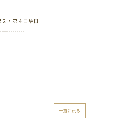
第２・第４日曜日
-------------
一覧に戻る