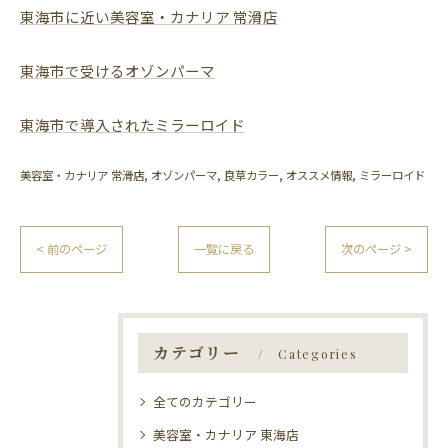
東海市に近い美容室・カナリア 常滑店
東海市で受けるオゾンパーマ
東海市で導入されたミラーロイド
美容室・カナリア 常滑店
オゾンパーマ
良草カラー
オススメ情報
ミラーロイド
< 前のページ
一覧に戻る
次のページ >
カテゴリー
Categories
全てのカテゴリー
美容室・カナリア 東海店