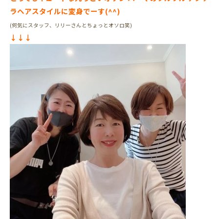
ラヘアスタイルに変身でーす(^^)
(何気にスタッフ、リリーさんとちょっとオソロ笑)
↓↓↓