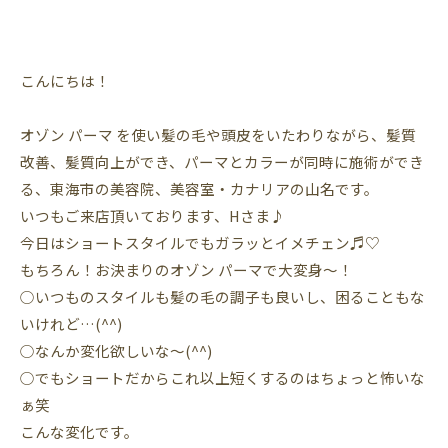
こんにちは！
オゾン
パーマ
を使い髪の毛や頭皮をいたわりながら、髪質
改善、髪質向上ができ、パーマとカラーが同時に施術ができ
る、東海市の美容院、美容室・カナリアの山名です。
いつもご来店頂いております、Hさま♪
今日はショートスタイルでもガラッとイメチェン♬︎♡
もちろん！お決まりのオゾン パーマで大変身～！
○いつものスタイルも髪の毛の調子も良いし、困ることもな
いけれど…(^^)
○なんか変化欲しいな～(^^)
○でもショートだからこれ以上短くするのはちょっと怖いな
ぁ笑
こんな変化です。