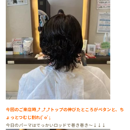
今回のご来店時⤴︎ ⤴︎⤴︎トップの伸びたところがペタンと、ち
ょっとつむじ割れ(ﾟoﾟ;
今日のパーマはでっかいロッドで巻き巻き～↓↓↓