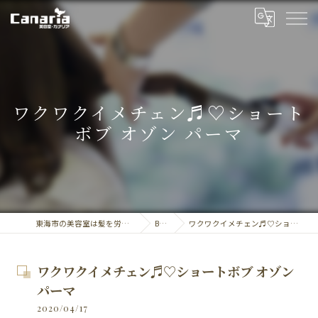
ワクワクイメチェン♬︎♡ショート
ボブ オゾン パーマ
東海市の美容室は髪を労る美容室・カナリア
BLOG
ワクワクイメチェン♬︎♡ショートボブ オゾン パーマ
ワクワクイメチェン♬︎♡ショートボブ オゾン
パーマ
2020/04/17