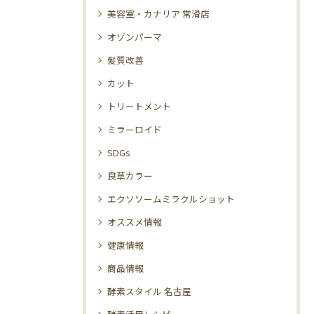
美容室・カナリア 常滑店
オゾンパーマ
髪質改善
カット
トリートメント
ミラーロイド
SDGs
良草カラー
エクソソームミラクルショット
オススメ情報
健康情報
商品情報
酵素スタイル 名古屋