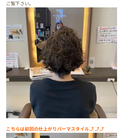
ご覧下さい。
こちらは前回の仕上がりパーマスタイル⤴︎ ⤴︎⤴︎