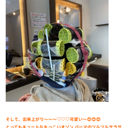
そして、出来上がり～～～♡♡♡可愛い～😍😍😍
とってもキュートな丸っこいオゾン パーマのツルツルサラサ