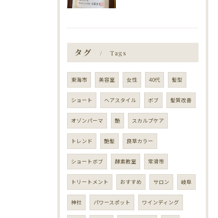
タグ
Tags
東海市
美容室
女性
40代
髪型
ショート
ヘアスタイル
ボブ
髪質改善
オゾンパーマ
艶
スカルプケア
トレンド
艶髪
良草カラー
ショートボブ
酵素教室
常滑市
トリートメント
おすすめ
サロン
岐阜
神社
パワースポット
ワインディング