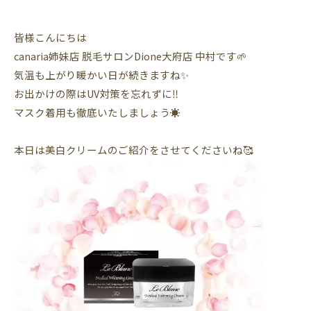
皆様こんにちは
canaria姉妹店 脱毛サロンDione大府店 中村です🌱
気温も上がり暖かい日が続きますね✨
お出かけの際はUV対策を忘れずに‼️
マスク着用も徹底いたしましょう☀️
本日は美白クリームのご紹介をさせてくださいね🥰