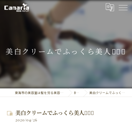
美白クリームでふっくら美人💁‍♀️✨
東海市の美容室は髪を労る美容室・カナリア
BLOG
美白クリームでふっくら美人💁‍♀️✨
美白クリームでふっくら美人💁‍♀️✨
2020/04/26