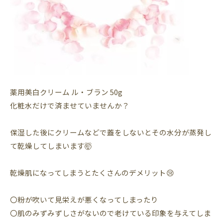
薬用美白クリーム ル・ブラン 50g
化粧水だけで済ませていませんか？
保湿した後にクリームなどで蓋をしないとその水分が蒸発し
て乾燥してしまいます🤯
乾燥肌になってしまうとたくさんのデメリット😢
〇粉が吹いて見栄えが悪くなってしまったり
〇肌のみずみずしさがないので老けている印象を与えてしま