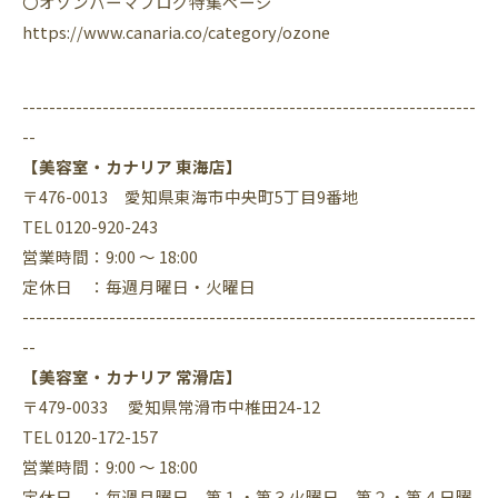
〇オゾンパーマブログ特集ページ
https://www.canaria.co/category/ozone
--------------------------------------------------------------------
--
【美容室・カナリア 東海店】
〒476-0013 愛知県東海市中央町5丁目9番地
TEL 0120-920-243
営業時間：9:00 ～ 18:00
定休日 ：毎週月曜日・火曜日
--------------------------------------------------------------------
--
【美容室・カナリア 常滑店】
〒479-0033 愛知県常滑市中椎田24-12
TEL 0120-172-157
営業時間：9:00 ～ 18:00
定休日 ：毎週月曜日、第１・第３火曜日、第２・第４日曜