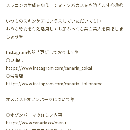
メラニンの生成を抑え、シミ・ソバカスをも防ぎます🥺🥺🥺
いつものスキンケアにプラスしていただいても◎
おうち時間を有効活用してお肌ふっくら美白美人を目指しま
しょう💗
Instagramも随時更新しております💐
〇東海店
https://www.instagram.com/canaria_tokai
〇常滑店
https://www.instagram.com/canaria_tokoname
オススメ✨オゾンパーマについて💐
〇オゾンパーマの詳しい内容
https://www.canaria.co/menu