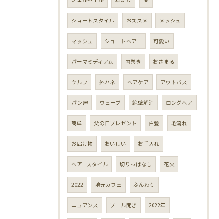
ショートスタイル
おススメ
メッシュ
マッシュ
ショートヘアー
可愛い
パーマミディアム
内巻き
おさまる
ウルフ
外ハネ
ヘアケア
アウトバス
パン屋
ウェーブ
絶壁解消
ロングヘア
簡単
父の日プレゼント
白髪
毛流れ
お届け物
おいしい
お手入れ
ヘアースタイル
切りっぱなし
花火
2022
地元カフェ
ふんわり
ニュアンス
プール開き
2022年