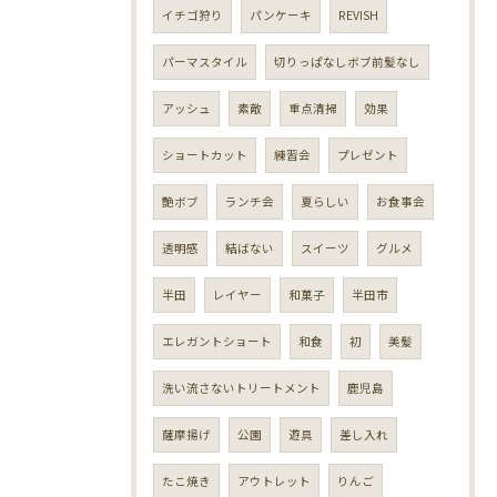
イチゴ狩り
パンケーキ
REVISH
パーマスタイル
切りっぱなしボブ前髪なし
アッシュ
素敵
重点清掃
効果
ショートカット
練習会
プレゼント
艶ボブ
ランチ会
夏らしい
お食事会
透明感
結ばない
スイーツ
グルメ
半田
レイヤー
和菓子
半田市
エレガントショート
和食
初
美髪
洗い流さないトリートメント
鹿児島
薩摩揚げ
公園
遊具
差し入れ
たこ焼き
アウトレット
りんご