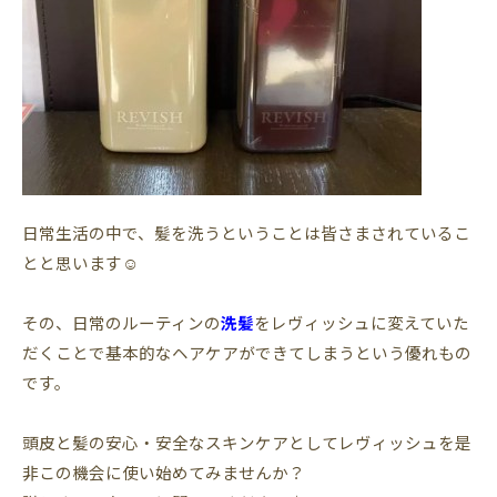
日常生活の中で、髪を洗うということは皆さまされているこ
とと思います☺️
その、日常のルーティンの
洗髪
をレヴィッシュに変えていた
だくことで基本的なヘアケアができてしまうという優れもの
です。
頭皮と髪の安心・安全なスキンケアとしてレヴィッシュを是
非この機会に使い始めてみませんか？