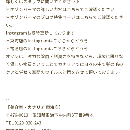
詳しくはスタッフに聞いてください♪
＊オゾンパーマの詳しい内容はこちらでご確認ください。
＊オゾンパーマのブログ特集ページはこちらでご確認くださ
い。
Instagram
も随時更新しております！
＊東海店の
Instagram
はこちらからどうぞ！
＊常滑店の
Instagram
はこちらからどうぞ！
オゾンは、強力な除菌・脱臭力を持ちながら、環境に限りな
く優しい物質ということでカナリアでは日々の中で髪の毛の
ケアと併せて空間のウイルス対策をさせて頂いております。
--------------------------------------------------------------------
--
【美容室・カナリア 東海店】
〒476-0013 愛知県東海市中央町5丁目9番地
TEL 0120-920-243