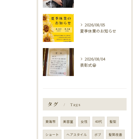
2026/08/05
夏季休業のお知らせ
2026/08/04
表彰式😁
タグ
Tags
東海市
美容室
女性
40代
髪型
ショート
ヘアスタイル
ボブ
髪質改善