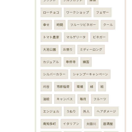
ローチョコ
ワークショップ
フェザー
幸せ
時間
フルーツビネガー
クール
トマト農家
マルゲリータ
ビネガー
大池公園
お祭り
ミディーロング
カジュアル
専修寺
練習
シルバーカラー
シャンプーキャンペーン
刈谷
市原稲荷
環境
緑
絵
油絵
キャンバス
毎月
フルーツ
エンジェル
うねり
外人
ヘアダメージ
南知多町
イタリアン
太田川
居酒屋