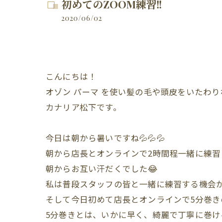
初めてのZOOM練習!!
2020/06/02
こんにちは！
オゾン
パーマ
を使い髪の毛や頭皮をいたわり
カナリア松下です。
今日は朝から暑いですね💦💦💦
朝から店長とオンラインで2時間程一緒に練習
朝からお互い汗だくでした😂
私は普段スタッフの皆と一緒に練習する機会が
そして今日初めて店長とオンラインで5分巻き
5分巻きとは、いかに早く、綺麗で丁寧に巻け