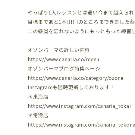
やっぱり1人レッスンとは違い今まで越えられ
目標まであと1本!!!!!!のところまできました👍
この感覚を忘れないようにもっともっと練習し
オゾンパーマの詳しい内容
https://www.canaria.co/menu
オゾンパーマブログ特集ページ
https://www.canaria.co/category/ozone
Instagram
も随時更新しております！
＊東海店
https://www.instagram.com/canaria_tokai
＊常滑店
https://www.instagram.com/canaria_tokon