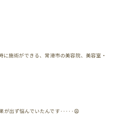
時に施術ができる、常滑市の美容院、美容室・
出ず悩んでいたんです·····😩