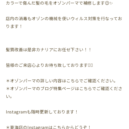
カラーで傷んだ髪の毛をオゾンパーマで補修します😉✨
店内の消毒もオゾンの機械を使いウィルス対策を行なってお
ります！
髪質改善は是非カナリアにお任せ下さい！！
皆様のご来店心よりお待ち致しております🙇‍♀️
＊
オゾンパーマの詳しい内容はこちらでご確認ください。
＊オゾンパーマのブログ特集ページはこちらでご確認くださ
い。
Instagram
も随時更新しております！
＊東海店の
Instagram
はこちらからどうぞ！