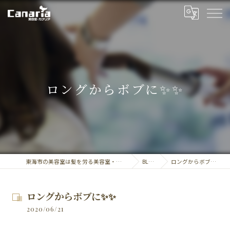
ロングからボブに✨✨
東海市の美容室は髪を労る美容室・カナリア
BLOG
ロングからボブに✨✨
ロングからボブに✨✨
2020/06/21