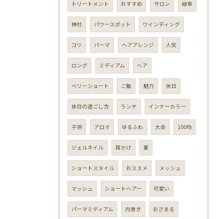
トリートメント
おすすめ
サロン
岐阜
神社
パワースポット
ワインディング
コツ
パーマ
ヘアアレンジ
人気
ロング
ミディアム
ヘア
ベリーショート
ご飯
魅力
休日
休日の過ごし方
ランチ
インナーカラー
子供
アロマ
ゆるふわ
大会
100均
ジェルネイル
耳かけ
夏
ショートスタイル
おススメ
メッシュ
マッシュ
ショートヘアー
可愛い
パーマミディアム
内巻き
おさまる