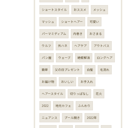
ショートスタイル
おススメ
メッシュ
マッシュ
ショートヘアー
可愛い
パーマミディアム
内巻き
おさまる
ウルフ
外ハネ
ヘアケア
アウトバス
パン屋
ウェーブ
絶壁解消
ロングヘア
簡単
父の日プレゼント
白髪
毛流れ
お届け物
おいしい
お手入れ
ヘアースタイル
切りっぱなし
花火
2022
地元カフェ
ふんわり
ニュアンス
プール開き
2022年