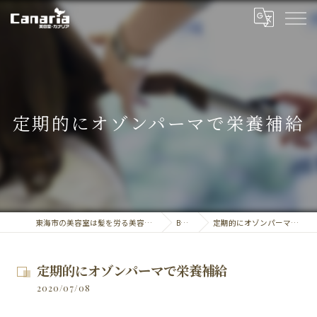
定期的にオゾンパーマで栄養補給
東海市の美容室は髪を労る美容室・カナリア
BLOG
定期的にオゾンパーマで栄養補給
定期的にオゾンパーマで栄養補給
2020/07/08