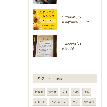
2026/08/05
夏季休業のお知らせ
2026/08/04
表彰式😁
タグ
Tags
東海市
美容室
女性
40代
髪型
ショート
ヘアスタイル
ボブ
髪質改善