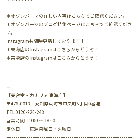
＊オゾンパーマの詳しい内容はこちらでご確認ください。
＊オゾンパーマのブログ特集ページはこちらでご確認くださ
い。
Instagram
も随時更新しております！
＊東海店の
Instagram
はこちらからどうぞ！
＊常滑店の
Instagram
はこちらからどうぞ！
--------------------------------------------------------------------
--
【美容室・カナリア 東海店】
〒476-0013 愛知県東海市中央町5丁目9番地
TEL 0120-920-243
営業時間：9:00 ～ 18:00
定休日 ：毎週月曜日・火曜日
--------------------------------------------------------------------