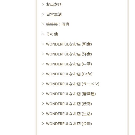
お出かけ
日常生活
笑笑笑！写真
その他
WONDERFULなお店 (和食)
WONDERFULなお店 (洋食)
WONDERFULなお店 (中華)
WONDERFULなお店 (Cafe)
WONDERFULなお店 (ラーメン)
WONDERFULなお店 (居酒屋)
WONDERFULなお店 (焼肉)
WONDERFULなお店 (生活)
WONDERFULなお店 (金融)