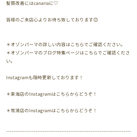
髪質改善にはcanariaに♡
皆様のご来店心よりお待ち致しております😊
＊
オゾンパーマの詳しい内容はこちらでご確認ください。
＊オゾンパーマのブログ特集ページはこちらでご確認くださ
い。
Instagram
も随時更新しております！
＊東海店の
Instagram
はこちらからどうぞ！
＊常滑店の
Instagram
はこちらからどうぞ！
--------------------------------------------------------------------