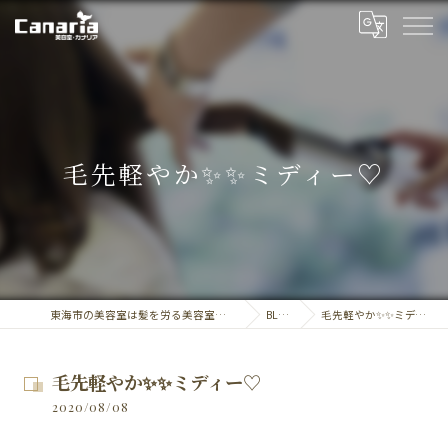
毛先軽やか✨✨ミディー♡
東海市の美容室は髪を労る美容室・カナリア
BLOG
毛先軽やか✨✨ミディー♡
毛先軽やか✨✨ミディー♡
2020/08/08