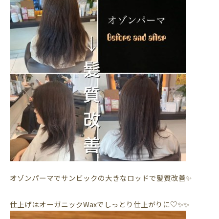
オゾンパーマでサンビックの大きなロッドで髪質改善✨
仕上げはオーガニックWaxでしっとり仕上がりに♡✨✨