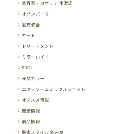
美容室・カナリア 常滑店
オゾンパーマ
髪質改善
カット
トリートメント
ミラーロイド
SDGs
良草カラー
エクソソームミラクルショット
オススメ情報
健康情報
商品情報
酵素スタイル 名古屋