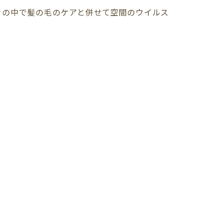
々の中で髪の毛のケアと併せて空間のウイルス