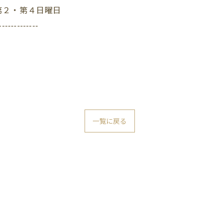
第２・第４日曜日
-------------
一覧に戻る