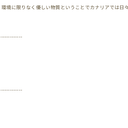
、環境に限りなく優しい物質ということでカナリアでは日
-------------
-------------