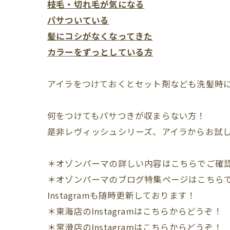
枝毛・切れ毛が気になる
パサついている
髪にコシがなくなってきた
カラーをずっとしている方
アイラをつけておくとセット剤なども洗髪時
何をつけてもパサつきが収まらない方！
＊オゾンパーマの詳しい内容はこちらでご確
＊オゾンパーマのブログ特集ページはこちら
Instagram
も随時更新しております！
＊東海店の
Instagram
はこちらからどうぞ！
＊常滑店の
Instagram
はこちらからどうぞ！