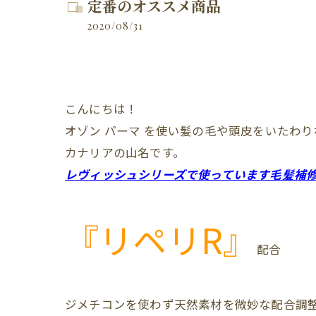
定番のオススメ商品
2020/08/31
こんにちは！
オゾン
パーマ
を使い髪の毛や頭皮をいたわり
カナリアの山名です。
レヴィッシュシリーズで使っています毛髪補
『リペリR』
配合
ジメチコンを使わず天然素材を微妙な配合調