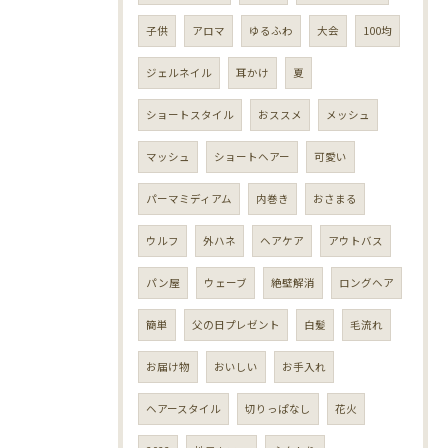
子供
アロマ
ゆるふわ
大会
100均
ジェルネイル
耳かけ
夏
ショートスタイル
おススメ
メッシュ
マッシュ
ショートヘアー
可愛い
パーマミディアム
内巻き
おさまる
ウルフ
外ハネ
ヘアケア
アウトバス
パン屋
ウェーブ
絶壁解消
ロングヘア
簡単
父の日プレゼント
白髪
毛流れ
お届け物
おいしい
お手入れ
ヘアースタイル
切りっぱなし
花火