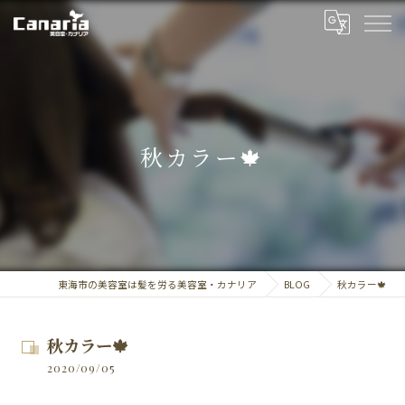
秋カラー🍁
東海市の美容室は髪を労る美容室・カナリア
BLOG
秋カラー🍁
秋カラー🍁
2020/09/05