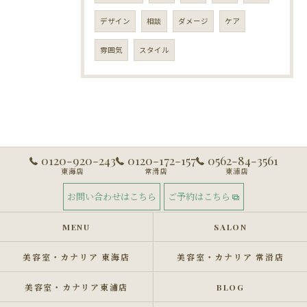
デザイン
相談
ダメージ
ケア
雰囲気
スタイル
0120-920-243
0120-172-157
0562-84-3561
東海店
常滑店
東浦店
お問い合わせはこちら
ご予約はこちら
MENU
SALON
美容室・カナリア 東海店
美容室・カナリア 常滑店
美容室・カナリア東浦店
BLOG