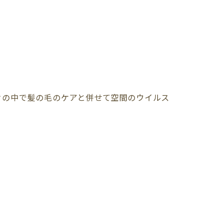
々の中で髪の毛のケアと併せて空間のウイルス