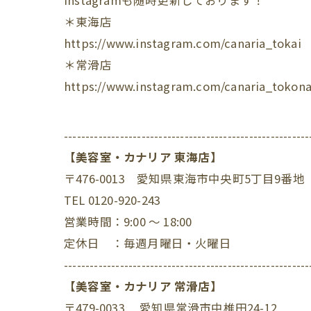
Instagram
も随時更新しております！
＊東海店
https://www.instagram.com/canaria_tokai
＊常滑店
https://www.instagram.com/canaria_tokon
---------------------------------------------------------
【美容室・カナリア 東海店】
〒476-0013 愛知県東海市中央町5丁目9番地
TEL 0120-920-243
営業時間：9:00 ～ 18:00
定休日 ：毎週月曜日・火曜日
---------------------------------------------------------
【美容室・カナリア 常滑店】
〒479-0033 愛知県常滑市中椎田24-12