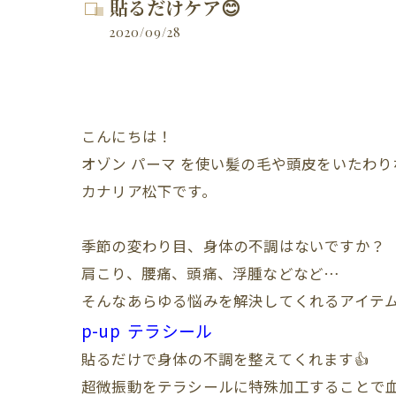
貼るだけケア😊
2020/09/28
こんにちは！
オゾン
パーマ
を使い髪の毛や頭皮をいたわり
カナリア松下です。
季節の変わり目、身体の不調はないですか？
肩こり、腰痛、頭痛、浮腫などなど…
そんなあらゆる悩みを解決してくれるアイテム
p-up テラシール
貼るだけで身体の不調を整えてくれます👍
超微振動をテラシールに特殊加工することで