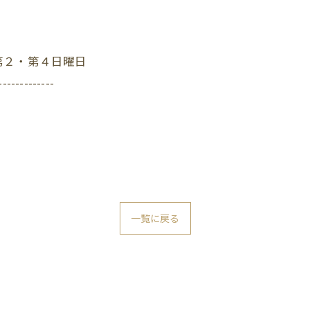
第２・第４日曜日
-------------
一覧に戻る