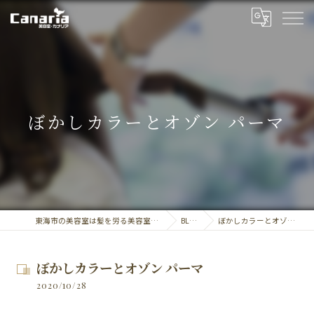
ぼかしカラーとオゾン パーマ
東海市の美容室は髪を労る美容室・カナリア
BLOG
ぼかしカラーとオゾン パーマ
ぼかしカラーとオゾン パーマ
2020/10/28