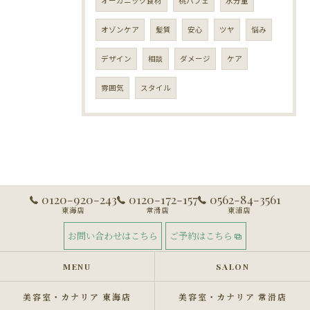
オーガニック食材
桃パフェ
水分量
オゾンケア
髪質
安心
ツヤ
悩み
デザイン
相談
ダメージ
ケア
雰囲気
スタイル
0120-920-243
0120-172-157
0562-84-3561
東海店
常滑店
東浦店
お問い合わせはこちら
ご予約はこちら
MENU
SALON
美容室・カナリア 東海店
美容室・カナリア 常滑店