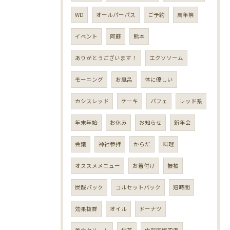
WD
オールパーパス
ご予約
周年祭
イベント
阿蘇
熊本
ありがとうございます！
エクソソーム
モーニング
お風呂
体に優しい
カシスレッド
ケーキ
パフェ
レッド系
年末年始
お休み
お知らせ
新年会
会議
神社参拝
からだ
料理
オススメメニュー
お着付け
振袖
炭酸パック
コルセットパック
短時間
効果抜群
オイル
ドーナツ