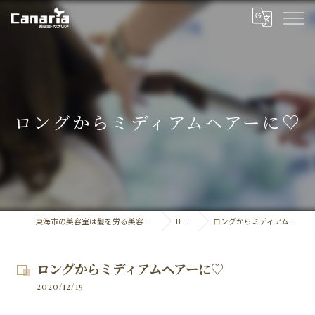
ロングからミディアムヘアーに♡
東海市の美容室は髪を労る美容室・カナリア
BLOG
ロングからミディアムヘアーに♡
ロングからミディアムヘアーに♡
2020/12/15