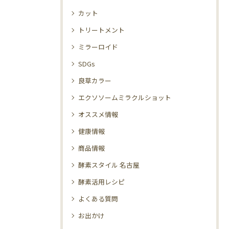
カット
トリートメント
ミラーロイド
SDGs
良草カラー
エクソソームミラクルショット
オススメ情報
健康情報
商品情報
酵素スタイル 名古屋
酵素活用レシピ
よくある質問
お出かけ