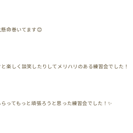
懸命巻いてます😊
フと楽しく談笑したりしてメリハリのある練習会でした！
もらってもっと頑張ろうと思った練習会でした！✨