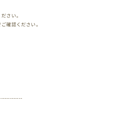
ください。
でご確認ください。
-------------