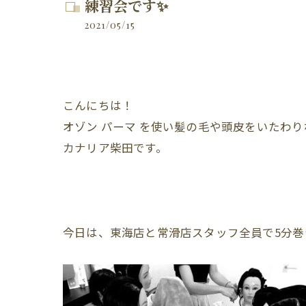
練習会です✨
2021/05/15
こんにちは！
オゾン パーマ を使い髪の毛や頭皮をいたわ
カナリア柴田です。
今日は、東海店と常滑店スタッフ全員で5分巻