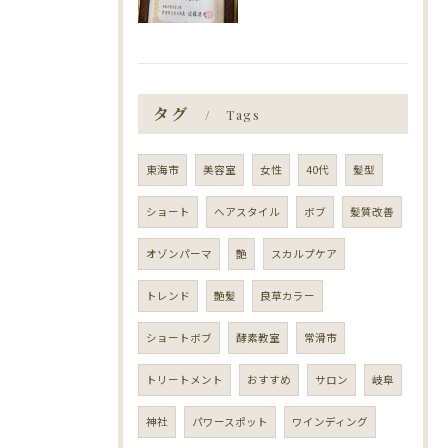
タグ
Tags
東海市
美容室
女性
40代
髪型
ショート
ヘアスタイル
ボブ
髪質改善
オゾンパーマ
艶
スカルプケア
トレンド
艶髪
良草カラー
ショートボブ
酵素教室
常滑市
トリートメント
おすすめ
サロン
岐阜
神社
パワースポット
ワインディング