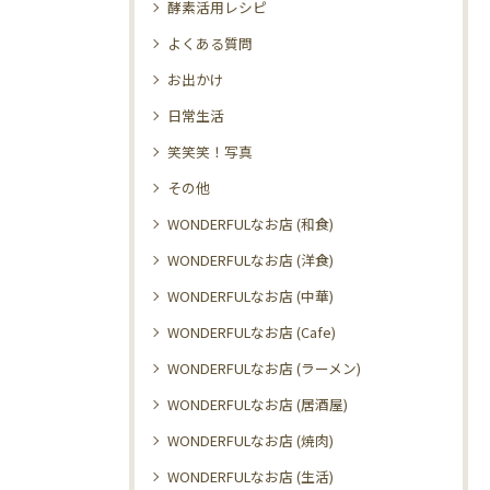
酵素活用レシピ
よくある質問
お出かけ
日常生活
笑笑笑！写真
その他
WONDERFULなお店 (和食)
WONDERFULなお店 (洋食)
WONDERFULなお店 (中華)
WONDERFULなお店 (Cafe)
WONDERFULなお店 (ラーメン)
WONDERFULなお店 (居酒屋)
WONDERFULなお店 (焼肉)
WONDERFULなお店 (生活)