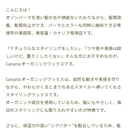
こんにちは！
オゾンパーマを使い髪の毛や頭皮をいたわりながら、髪質改
善、髪質向上ができ、パーマとカラーも同時に施術できる常
滑市の美容院、美容室・カナリア常滑店です。
「ナチュラルなスタイリングをしたい」「ツヤ感や束感は欲
しいけど、重たくしたくない」そんな方におすすめなのが、
Canaria オーガニックワックスです。
Canaria オーガニックワックスは、自然な動きや束感を作り
ながら、やわらかくまとまりのあるスタイルへ導いてくれる
スタイリングワックスです。
オーガニック成分を使用しているため、髪にもやさしく、毎
日のスタイリングにも取り入れやすいのが特徴です。
さらに、保湿力の高い“シアバター”を配合しているため、髪