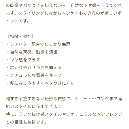
の乾燥やパサつきを抑えながら、自然なツヤ感を与えてくれ
ます。スタイリングしながらヘアケアもできるのが嬉しいポ
イントです。
【特徴・効能】
・シアバター配合でしっかり保湿
・自然な束感、動きを演出
・ツヤ感をプラス
・広がりやパサつきを抑える
・ナチュラルな質感をキープ
・髪になじみやすくベタつきにくい
軽すぎず重すぎない絶妙な質感で、ショート〜ロングまで幅
広いスタイルに使用できます。
特に、ラフな抜け感スタイルや、ナチュラルなヘアアレンジ
との相性も抜群です。