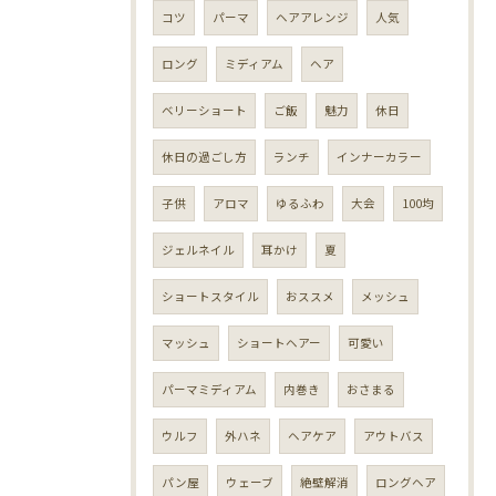
コツ
パーマ
ヘアアレンジ
人気
ロング
ミディアム
ヘア
ベリーショート
ご飯
魅力
休日
休日の過ごし方
ランチ
インナーカラー
子供
アロマ
ゆるふわ
大会
100均
ジェルネイル
耳かけ
夏
ショートスタイル
おススメ
メッシュ
マッシュ
ショートヘアー
可愛い
パーマミディアム
内巻き
おさまる
ウルフ
外ハネ
ヘアケア
アウトバス
パン屋
ウェーブ
絶壁解消
ロングヘア