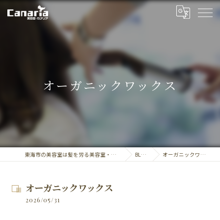
オーガニックワックス
東海市の美容室は髪を労る美容室・カナリア
BLOG
オーガニックワックス
オーガニックワックス
2026/05/31