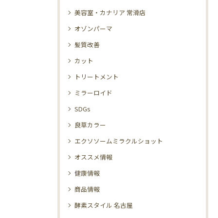
美容室・カナリア 常滑店
オゾンパーマ
髪質改善
カット
トリートメント
ミラーロイド
SDGs
良草カラー
エクソソームミラクルショット
オススメ情報
健康情報
商品情報
酵素スタイル 名古屋